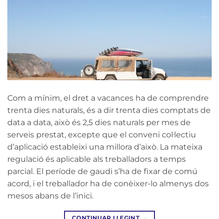
Com a mínim, el dret a vacances ha de comprendre
trenta dies naturals, és a dir trenta dies comptats de
data a data, això és 2,5 dies naturals per mes de
serveis prestat, excepte que el conveni col·lectiu
d’aplicació estableixi una millora d’això. La mateixa
regulació és aplicable als treballadors a temps
parcial. El període de gaudi s’ha de fixar de comú
acord, i el treballador ha de conèixer-lo almenys dos
mesos abans de l’inici.
CONTINUAR LLEGINT
→