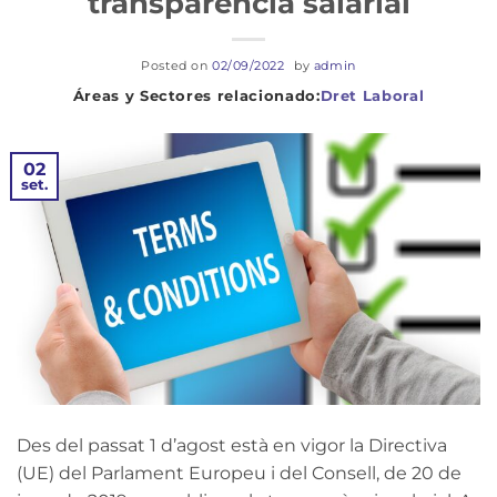
transparència salarial
Posted on
02/09/2022
by
admin
Dret Laboral
02
set.
Des del passat 1 d’agost està en vigor la Directiva
(UE) del Parlament Europeu i del Consell, de 20 de