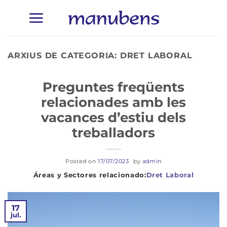
Skip
to
content
ARXIUS DE CATEGORIA:
DRET LABORAL
Preguntes freqüents
relacionades amb les
vacances d’estiu dels
treballadors
Posted on
17/07/2023
by
admin
Dret Laboral
17
jul.