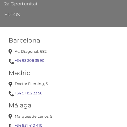
2a Oportunitat
ERTOS
Barcelona
Av. Diagonal, 682
+34 93 206 35 90
Madrid
Doctor Fleming, 3
+34 91 192 33 56
Málaga
Marqués de Larios, 5
+34 951 410 410