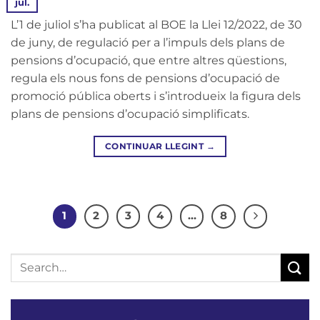
jul.
L’1 de juliol s’ha publicat al BOE la Llei 12/2022, de 30
de juny, de regulació per a l’impuls dels plans de
pensions d’ocupació, que entre altres qüestions,
regula els nous fons de pensions d’ocupació de
promoció pública oberts i s’introdueix la figura dels
plans de pensions d’ocupació simplificats.
CONTINUAR LLEGINT
→
1
2
3
4
…
8