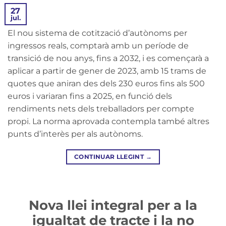
27
jul.
El nou sistema de cotització d’autònoms per
ingressos reals, comptarà amb un període de
transició de nou anys, fins a 2032, i es començarà a
aplicar a partir de gener de 2023, amb 15 trams de
quotes que aniran des dels 230 euros fins als 500
euros i variaran fins a 2025, en funció dels
rendiments nets dels treballadors per compte
propi. La norma aprovada contempla també altres
punts d’interès per als autònoms.
CONTINUAR LLEGINT
→
Nova llei integral per a la
igualtat de tracte i la no