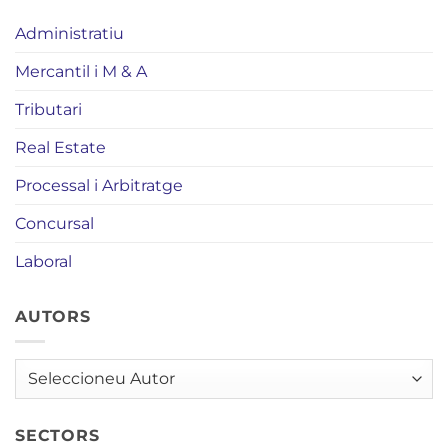
Administratiu
Mercantil i M & A
Tributari
Real Estate
Processal i Arbitratge
Concursal
Laboral
AUTORS
AUTORS
SECTORS