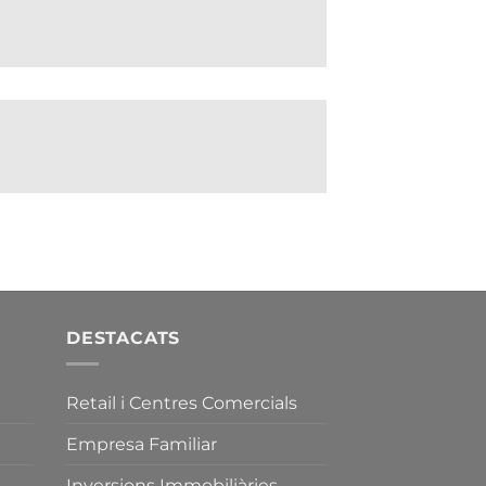
DESTACATS
Retail i Centres Comercials
Empresa Familiar
Inversions Immobiliàries