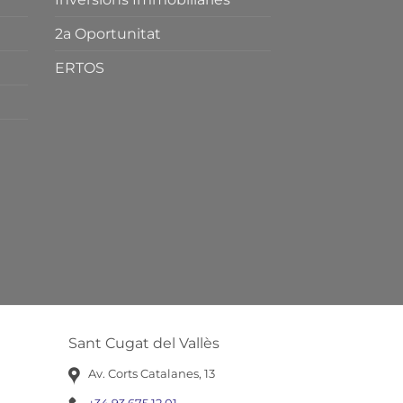
2a Oportunitat
ERTOS
Sant Cugat del Vallès
Av. Corts Catalanes, 13
+34 93 675 12 01