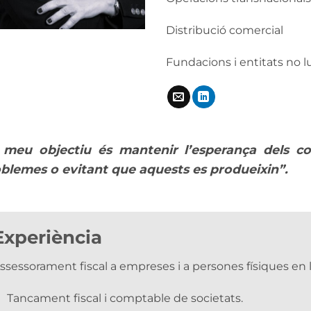
Distribució comercial
Fundacions i entitats no l
 meu objectiu és mantenir l’esperança dels co
blemes o evitant que aquests es produeixin”.
Experiència
ssessorament fiscal a empreses i a persones físiques en 
Tancament fiscal i comptable de societats.