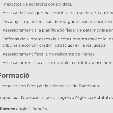
Impostos de societats consolidats.
Assessoria fiscal general continuada a societats i autò
Disseny i implementació de reorganitzacions societàrie
Assessorament a la planificació fiscal de patrimonis pers
Defensa dels interessos dels contribuents davant la In
tribunals econòmic-administratius i en la via judicial.
Assessorament fiscal a no residents de França.
Assessorament fiscal i comptable a entitats sense ànim
Formació
licenciada en Dret per la Universitat de Barcelona.
reparació d’oposicions per a l’ingrés a l’Agència Estatal de
diomes:
anglès i francès