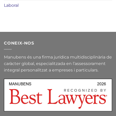
Laboral
CONEIX-NOS
Manubens és una firma jurídica multidisciplinària de
caràcter global, especialitzada en l’assessorament
integral personalitzat a empreses i particulars.