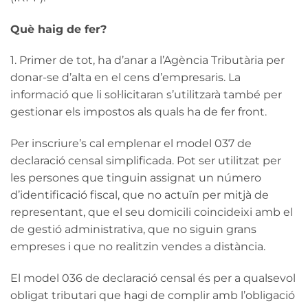
Què haig de fer?
1. Primer de tot, ha d’anar a l’Agència Tributària per
donar-se d’alta en el cens d’empresaris. La
informació que li sol·licitaran s’utilitzarà també per
gestionar els impostos als quals ha de fer front.
Per inscriure’s cal emplenar el model 037 de
declaració censal simplificada. Pot ser utilitzat per
les persones que tinguin assignat un número
d’identificació fiscal, que no actuïn per mitjà de
representant, que el seu domicili coincideixi amb el
de gestió administrativa, que no siguin grans
empreses i que no realitzin vendes a distància.
El model 036 de declaració censal és per a qualsevol
obligat tributari que hagi de complir amb l’obligació