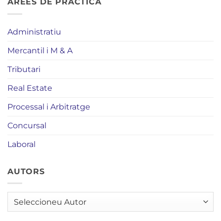
ÀREES DE PRÀCTICA
Administratiu
Mercantil i M & A
Tributari
Real Estate
Processal i Arbitratge
Concursal
Laboral
AUTORS
AUTORS