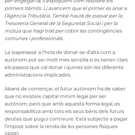
per engegar-la, li expliquem com resoldre els
primers tràmits. Li avancem que el primer és anar a
l’Agència Tributària. També haurà de passar per la
Tresoreria General de la Seguretat Social i per la
mútua que hagi triat per cobrir les contingències
comunes i professionals.
La ‘paperassa’ a l’hora de donar-se d’alta com a
autònom pot ser molt més senzilla si es tenen clars
els passos que cal donar i quines són les diferents
administracions implicades.
Abans de començar, el futur autònom ha de saber
que no existeix capital mínim legal per ser
autònom, però que amb aquesta forma legal, es
responsabilitza amb tots els seus béns dels futurs
deutes que pugui contreure. Està subjecte a pagar
l’impost sobre la renda de les persones físiques
(IRPF).