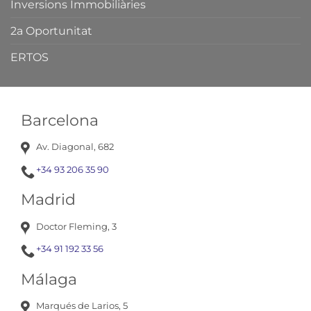
Inversions Immobiliàries
2a Oportunitat
ERTOS
Barcelona
Av. Diagonal, 682
+34 93 206 35 90
Madrid
Doctor Fleming, 3
+34 91 192 33 56
Málaga
Marqués de Larios, 5