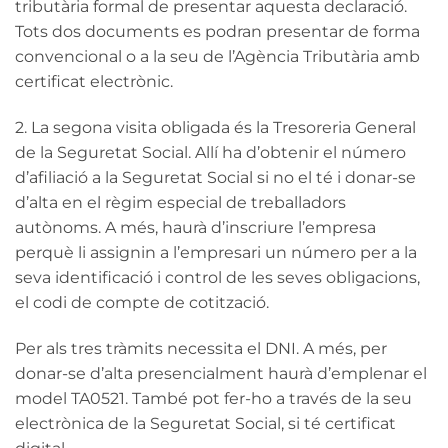
tributària formal de presentar aquesta declaració.
Tots dos documents es podran presentar de forma
convencional o a la seu de l’Agència Tributària amb
certificat electrònic.
2. La segona visita obligada és la Tresoreria General
de la Seguretat Social. Allí ha d’obtenir el número
d’afiliació a la Seguretat Social si no el té i donar-se
d’alta en el règim especial de treballadors
autònoms. A més, haurà d’inscriure l’empresa
perquè li assignin a l’empresari un número per a la
seva identificació i control de les seves obligacions,
el codi de compte de cotització.
Per als tres tràmits necessita el DNI. A més, per
donar-se d’alta presencialment haurà d’emplenar el
model TA0521. També pot fer-ho a través de la seu
electrònica de la Seguretat Social, si té certificat