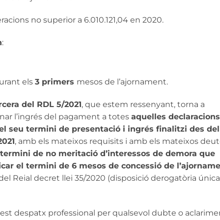
acions no superior a 6.010.121,04 en 2020.
n
:
urant els
3 primers
mesos de l’ajornament.
rcera del RDL 5/2021
, que estem ressenyant, torna a
rnar l’ingrés del pagament a totes
aquelles declaracions
l seu termini de presentació i ingrés finalitzi des del
2021
, amb els mateixos requisits i amb els mateixos deu
termini de no meritació d’interessos de demora que
icar el termini de 6 mesos de concessió de l’ajornam
del Reial decret llei 35/2020 (disposició derogatòria única
st despatx professional per qualsevol dubte o aclarime