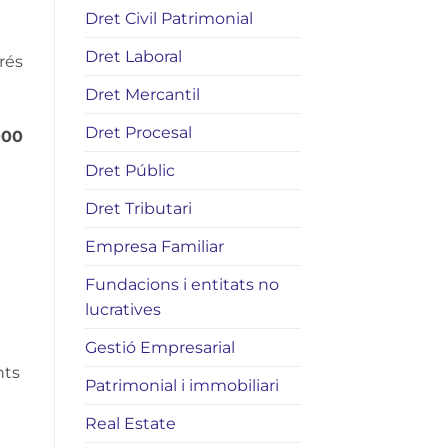
Dret Civil Patrimonial
Dret Laboral
grés
Dret Mercantil
Dret Procesal
000
Dret Públic
Dret Tributari
Empresa Familiar
Fundacions i entitats no
lucratives
Gestió Empresarial
nts
Patrimonial i immobiliari
Real Estate