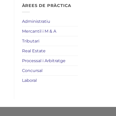
ÀREES DE PRÀCTICA
Administratiu
Mercantil i M & A
Tributari
Real Estate
Processal i Arbitratge
Concursal
Laboral