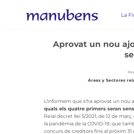
Skip
to
La F
content
Aprovat un nou ajo
se
Pos
L’informem que s’ha aprovat un nou 
quals els quatre primers seran sens
Reial decret llei 5/2021, de 12 de mar
la pandèmia de la COVID-19, que tamb
concurs de creditors fins al pròxim 3