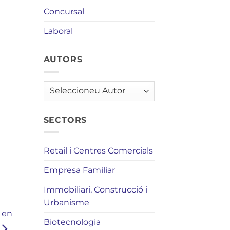
Concursal
Laboral
AUTORS
AUTORS
SECTORS
Retail i Centres Comercials
Empresa Familiar
Immobiliari, Construcció i
Urbanisme
l en
Biotecnologia