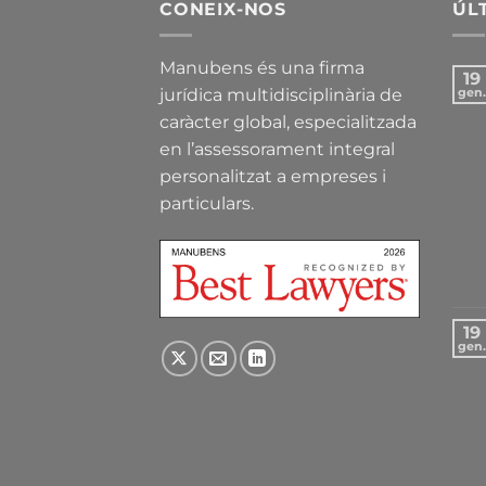
CONEIX-NOS
ÚL
Manubens és una firma
19
jurídica multidisciplinària de
gen.
caràcter global, especialitzada
en l’assessorament integral
personalitzat a empreses i
particulars.
19
gen.