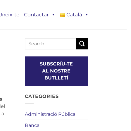
Uneix-te
Contactar
Català
SUBSCRÍU-TE
AL NOSTRE
BUTLLETÍ
CATEGORIES
s
del
 a
Administració Pública
Banca