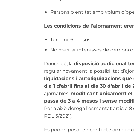
Persona o entitat amb volum d’oper
Les condicions de l’ajornament ere
Termini: 6 mesos.
No meritar interessos de demora d
Doncs bé, la
disposició addicional te
regular novament la possibilitat d’ajo
liquidacions i autoliquidacions que e
dia 1 d’abril fins al dia 30 d’abril de 
ajornables,
modificant únicament el 
passa de 3 a 4 mesos i sense modif
Per a això deroga l’esmentat article 8 
RDL 5/2021).
Es poden posar en contacte amb aque