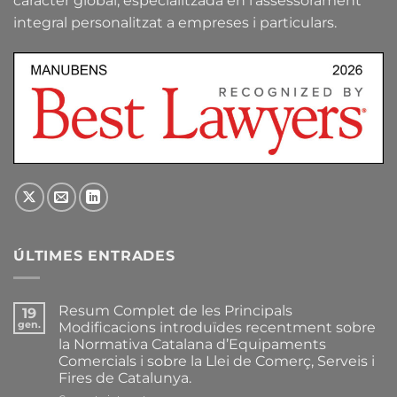
caràcter global, especialitzada en l’assessorament
integral personalitzat a empreses i particulars.
ÚLTIMES ENTRADES
Resum Complet de les Principals
19
gen.
Modificacions introduïdes recentment sobre
la Normativa Catalana d’Equipaments
Comercials i sobre la Llei de Comerç, Serveis i
Fires de Catalunya.