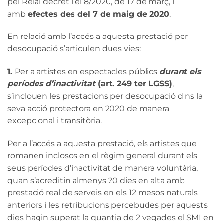
pel Reial decret llei 8/2020, de 17 de març, i
amb
efectes des del 7 de maig de 2020
.
En relació amb l’accés a aquesta prestació per
desocupació s’articulen dues vies:
1.
Per a artistes en espectacles públics
durant els
períodes d’inactivitat
(art. 249 ter LGSS)
,
s’inclouen les prestacions per desocupació dins la
seva acció protectora en 2020 de manera
excepcional i transitòria.
Per a l’accés a aquesta prestació, els artistes que
romanen inclosos en el règim general durant els
seus períodes d’inactivitat de manera voluntària,
quan s’acreditin almenys 20 dies en alta amb
prestació real de serveis en els 12 mesos naturals
anteriors i les retribucions percebudes per aquests
dies hagin superat la quantia de 2 vegades el SMI en