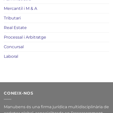
Mercantil i M & A
Tributari
Real Estate
Processal i Arbitratge
Concursal
Laboral
CONEIX-NOS
Manubens és una firma jurídica multidisciplinària de