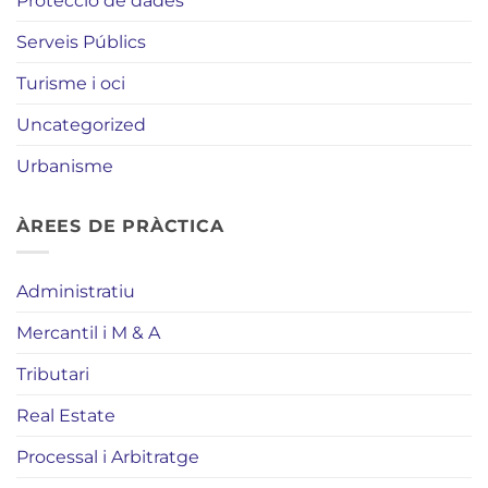
Protecció de dades
Serveis Públics
Turisme i oci
Uncategorized
Urbanisme
ÀREES DE PRÀCTICA
Administratiu
Mercantil i M & A
Tributari
Real Estate
Processal i Arbitratge