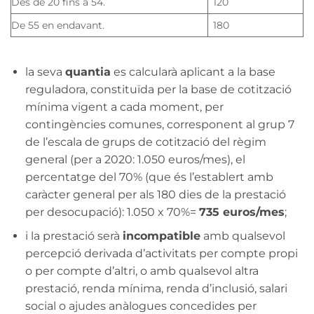
Des de 20 fins a 54.
120
De 55 en endavant.
180
la seva
quantia
es calcularà aplicant a la base
reguladora, constituïda per la base de cotització
mínima vigent a cada moment, per
contingències comunes, corresponent al grup 7
de l’escala de grups de cotització del règim
general (per a 2020: 1.050 euros/mes), el
percentatge del 70% (que és l’establert amb
caràcter general per als 180 dies de la prestació
per desocupació): 1.050 x 70%=
735 euros/mes
;
i la prestació serà
incompatible
amb qualsevol
percepció derivada d’activitats per compte propi
o per compte d’altri, o amb qualsevol altra
prestació, renda mínima, renda d’inclusió, salari
social o ajudes anàlogues concedides per