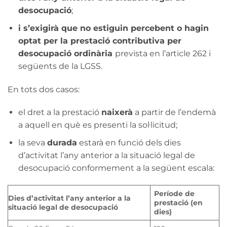
desocupació
;
i s’exigirà que no estiguin percebent o hagin
optat per la prestació contributiva per
desocupació ordinària
prevista en l’article 262 i
següents de la LGSS.
En tots dos casos:
el dret a la prestació
naixerà
a partir de l’endemà
a aquell en què es presenti la sol·licitud;
la seva
durada
estarà en funció dels dies
d’activitat l’any anterior a la situació legal de
desocupació conformement a la següent escala:
Període de
Dies d’activitat l’any anterior a la
prestació (en
situació legal de desocupació
dies)