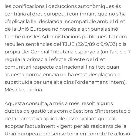
les bonificacions i deduccions autonòmiques és
contrària al dret europeu, i confirmant que no s’ha
d’aplicar la llei declarada incompatible amb el dret
de la Unió Europea no només als tribunals sinó
també dins les Administracions públiques, tal com
recullen sentències del TJUE (22/6/89 o 9/9/03) o la
pròpia Llei General Tributària espanyola (on l’article 7
regula la primacia i efecte directe del dret
comunitari respecte del nacional fins i tot quan
aquesta norma encara no ha estat desplaçada o
substituïda per una alta dins l’ordenament intern).
Més clar, l’aigua.
Aquesta consulta, a més a més, resolt alguns
dubtes de gestió tals com qüestions d’interpretació
de la normativa aplicable (assenyalant que cal
adoptar l’actualment vigent per als residents de la
Unió Europea però sense tenir en compte l’exclusió