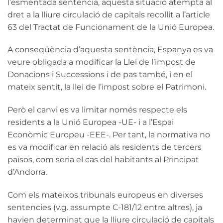
l’esmentada sentència, aquesta situació atempta al
dret a la lliure circulació de capitals recollit a l’article
63 del Tractat de Funcionament de la Unió Europea.
A conseqüència d’aquesta sentència, Espanya es va
veure obligada a modificar la Llei de l’impost de
Donacions i Successions i de pas també, i en el
mateix sentit, la llei de l’impost sobre el Patrimoni.
Però el canvi es va limitar només respecte els
residents a la Unió Europea -UE- i a l’Espai
Econòmic Europeu -EEE-. Per tant, la normativa no
es va modificar en relació als residents de tercers
països, com seria el cas del habitants al Principat
d’Andorra.
Com els mateixos tribunals europeus en diverses
sentencies (v.g. assumpte C-181/12 entre altres), ja
havien determinat que la lliure circulació de capitals