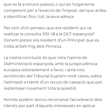
que es fa a tercers països), o qui és l’organisme
competent per a l’exacció de l’impost, del que arriba
a identificar, fins i tot, la seva adreça.
Per cert: d’on penseu que era resident qui va
realitzar la consulta 3151-18 a la DGT espanyola?
Donem pistes: era resident d’un Principat que es
troba al bell mig dels Pirineus.
La nostra conclusió, és que vista l’opinió de
l’Administració espanyola, amb la jurisprudència
europea reiteradament a favor, i amb tres
sentències del Tribunal Suprem molt clares, sobta
l’admissió a tràmit d’un recurs de cassació que pot
replantejar novament tota la qüestió.
Només podem doncs recomanar l’acceleració dels
tràmits per part d’aquells interessats en aplicar