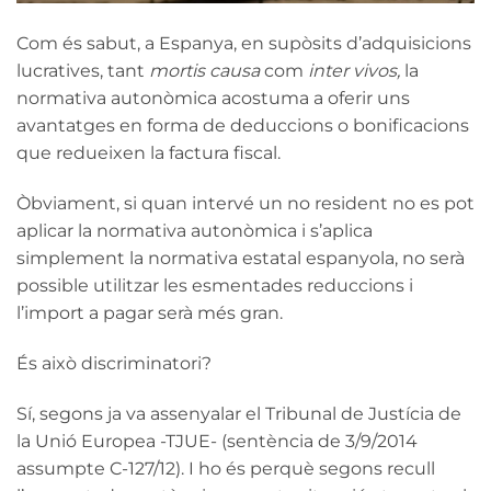
Com és sabut, a Espanya, en supòsits d’adquisicions
lucratives, tant
mortis causa
com
inter vivos,
la
normativa autonòmica acostuma a oferir uns
avantatges en forma de deduccions o bonificacions
que redueixen la factura fiscal.
Òbviament, si quan intervé un no resident no es pot
aplicar la normativa autonòmica i s’aplica
simplement la normativa estatal espanyola, no serà
possible utilitzar les esmentades reduccions i
l’import a pagar serà més gran.
És això discriminatori?
Sí, segons ja va assenyalar el Tribunal de Justícia de
la Unió Europea -TJUE- (sentència de 3/9/2014
assumpte C-127/12). I ho és perquè segons recull