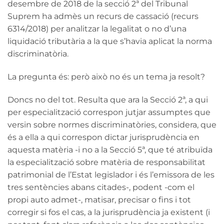
desembre de 2018 de la secció 2ª del Tribunal
Suprem ha admès un recurs de cassació (recurs
6314/2018) per analitzar la legalitat o no d’una
liquidació tributària a la que s’havia aplicat la norma
discriminatòria.
La pregunta és: però això no és un tema ja resolt?
Doncs no del tot. Resulta que ara la Secció 2ª, a qui
per especialització correspon jutjar assumptes que
versin sobre normes discriminatòries, considera, que
és a ella a qui correspon dictar jurisprudència en
aquesta matèria -i no a la Secció 5ª, que té atribuïda
la especialització sobre matèria de responsabilitat
patrimonial de l’Estat legislador i és l’emissora de les
tres sentències abans citades-, podent -com el
propi auto admet-, matisar, precisar o fins i tot
corregir si fos el cas, a la jurisprudència ja existent (i