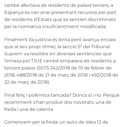
també afectava als residents de països tercers, a
Espanya es van anar presentant recursos per part
de residents d’Estats que se sentien discriminats
per la normativa insuficientment modificada.
Finalment (la justícia és lenta però avança, encara
que al seu propi ritme), la secció 5ª del Tribunal
Suprem va resoldre en diverses sentències que
l’emesa pel TJUE també emparava als residents a
tercers països (SSTS 242/2018 de 19 de febrer de
2018, 488/2018 de 21 de març de 2018 i 492/2018 de
22 de març de 2018).
Final feliç i polèmica tancada? Doncs sí i no. Perquè
recentment s’han produir dos novetats: una de
freda i una de calenta
Comencem per la freda: un auto de data 12 de