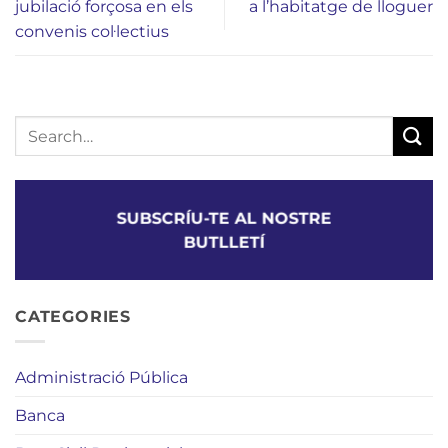
jubilació forçosa en els
a l’habitatge de lloguer
convenis col·lectius
SUBSCRÍU-TE AL NOSTRE
BUTLLETÍ
CATEGORIES
Administració Pública
Banca