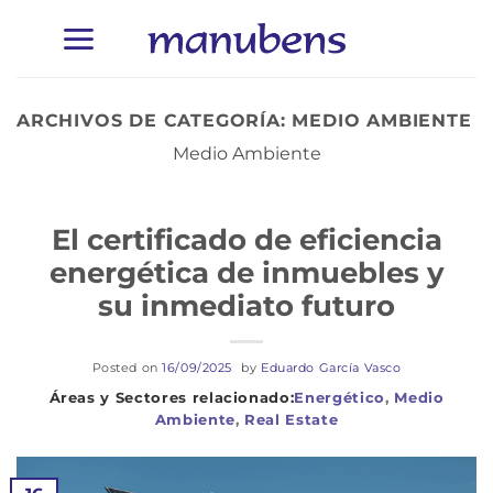
Saltar
al
contenido
ARCHIVOS DE CATEGORÍA:
MEDIO AMBIENTE
Medio Ambiente
El certificado de eficiencia
energética de inmuebles y
su inmediato futuro
Posted on
16/09/2025
by
Eduardo García Vasco
Energético
,
Medio
Ambiente
,
Real Estate