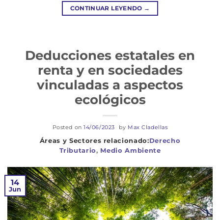
CONTINUAR LEYENDO
→
Deducciones estatales en
renta y en sociedades
vinculadas a aspectos
ecológicos
Posted on
14/06/2023
by
Max Cladellas
Derecho
Tributario
,
Medio Ambiente
14
Jun