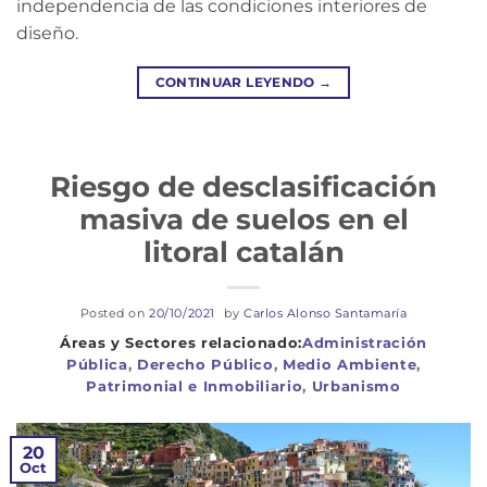
independencia de las condiciones interiores de
diseño.
CONTINUAR LEYENDO
→
Riesgo de desclasificación
masiva de suelos en el
litoral catalán
Posted on
20/10/2021
by
Carlos Alonso Santamaría
Administración
Pública
,
Derecho Público
,
Medio Ambiente
,
Patrimonial e Inmobiliario
,
Urbanismo
20
Oct