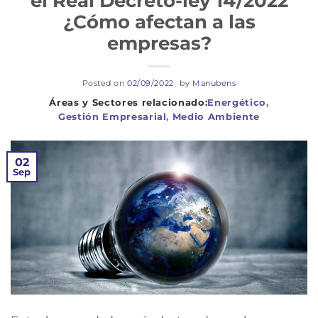
el Real Decreto-ley 14/2022
¿Cómo afectan a las
empresas?
Posted on
02/09/2022
by
Manubens
Energético
,
Gestión Empresarial
,
Medio Ambiente
02
Sep