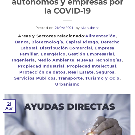
autónomos y empresas por
la COVID-19
Posted on
21/04/2021
by
Manubens
Alimentación
,
Banca
,
Biotecnología
,
Capital Riesgo
,
Derecho
Laboral
,
Distribución Comercial
,
Empresa
Familiar
,
Energético
,
Gestión Empresarial
,
Ingeniería
,
Medio Ambiente
,
Nuevas Tecnologías
,
Propiedad Industrial
,
Propiedad Intelectual
,
Protección de datos
,
Real Estate
,
Seguros
,
Servicios Públicos
,
Transporte
,
Turismo y Ocio
,
Urbanismo
21
Abr