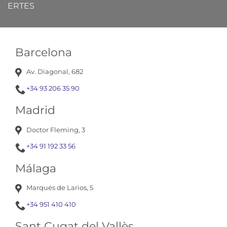
ERTES
Barcelona
Av. Diagonal, 682
+34 93 206 35 90
Madrid
Doctor Fleming, 3
+34 91 192 33 56
Málaga
Marqués de Larios, 5
+34 951 410 410
Sant Cugat del Vallès