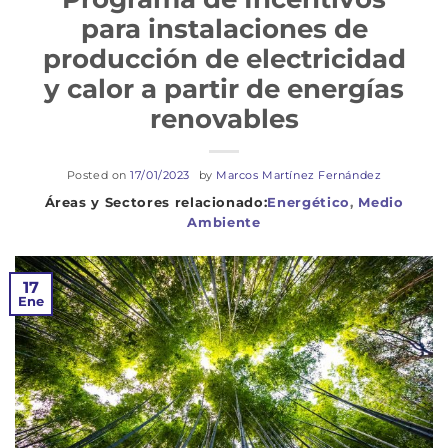
para instalaciones de
producción de electricidad
y calor a partir de energías
renovables
Posted on
17/01/2023
by
Marcos Martínez Fernández
Energético
,
Medio
Ambiente
17
Ene