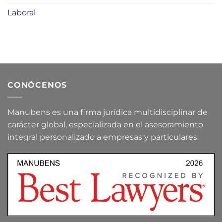
Laboral
CONÓCENOS
Manubens es una firma jurídica multidisciplinar de
carácter global, especializada en el asesoramiento
integral personalizado a empresas y particulares.