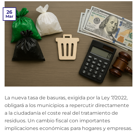
26
Mar
La nueva tasa de basuras, exigida por la Ley 7/2022,
obligará a los municipios a repercutir directamente
a la ciudadanía el coste real del tratamiento de
residuos. Un cambio fiscal con importantes
implicaciones económicas para hogares y empresas.