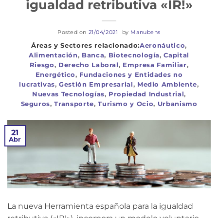
igualdad retributiva «IR!»
Posted on
21/04/2021
by
Manubens
Aeronáutico
,
Alimentación
,
Banca
,
Biotecnología
,
Capital
Riesgo
,
Derecho Laboral
,
Empresa Familiar
,
Energético
,
Fundaciones y Entidades no
lucrativas
,
Gestión Empresarial
,
Medio Ambiente
,
Nuevas Tecnologías
,
Propiedad Industrial
,
Seguros
,
Transporte
,
Turismo y Ocio
,
Urbanismo
21
Abr
La nueva Herramienta española para la igualdad