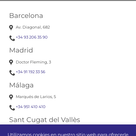
Barcelona
Av. Diagonal, 682
+34 93 206 35 90
Madrid
Doctor Fleming, 3
+34 91 192 33 56
Málaga
Marqués de Larios, 5
+34 951 410 410
Sant Cugat del Vallès
Av. Corts Catalanes, 13
Utilizamos cookies en nuestro sitio web para ofrecerle