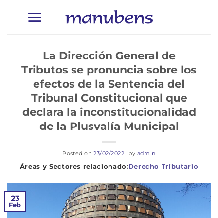
Saltar
al
contenido
La Dirección General de
Tributos se pronuncia sobre los
efectos de la Sentencia del
Tribunal Constitucional que
declara la inconstitucionalidad
de la Plusvalía Municipal
Posted on
23/02/2022
by
admin
Derecho Tributario
23
Feb