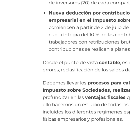
de inversores (20) de cada compart
Nueva deducción por contribucio
empresarial en el Impuesto sobr
comiencen a partir de 2 de julio de
cuota íntegra del 10 % de las contr
trabajadores con retribuciones brut
contribuciones se realicen a plane
Desde el punto de vista
contable
, es
errores, reclasificación de los saldos
Debemos llevar los
procesos para cal
Impuesto sobre Sociedades, realiza
profundizar en las
ventajas fiscales
q
ello hacemos un estudio de todas las 
incluidos los diferentes regímenes esp
físicas empresarios y profesionales.