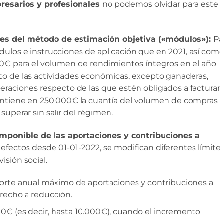
resarios y profesionales
no podemos olvidar para este
tes del método de estimación objetiva («módulos»):
P
los e instrucciones de aplicación que en 2021, así com
00€ para el volumen de rendimientos íntegros en el año
to de las actividades económicas, excepto ganaderas,
peraciones respecto de las que estén obligados a facturar
ntiene en 250.000€ la cuantía del volumen de compras
superar sin salir del régimen.
imponible de las aportaciones y contribuciones a
efectos desde 01-01-2022, se modifican diferentes límit
isión social.
porte anual máximo de aportaciones y contribuciones a
erecho a reducción.
00€ (es decir, hasta 10.000€), cuando el incremento