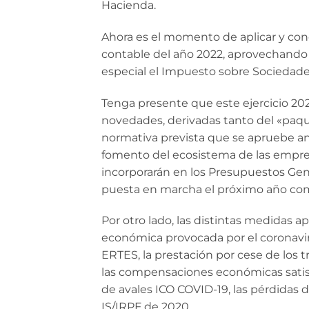
Hacienda.
Ahora es el momento de aplicar y cono
contable del año 2022, aprovechando 
especial el Impuesto sobre Sociedades
Tenga presente que este ejercicio 20
novedades, derivadas tanto del «paqu
normativa prevista que se apruebe an
fomento del ecosistema de las empre
incorporarán en los Presupuestos Gen
puesta en marcha el próximo año com
Por otro lado, las distintas medidas ap
económica provocada por el coronaviru
ERTES, la prestación por cese de los t
las compensaciones económicas satisfec
de avales ICO COVID-19, las pérdidas d
IS/IRPF de 2020.