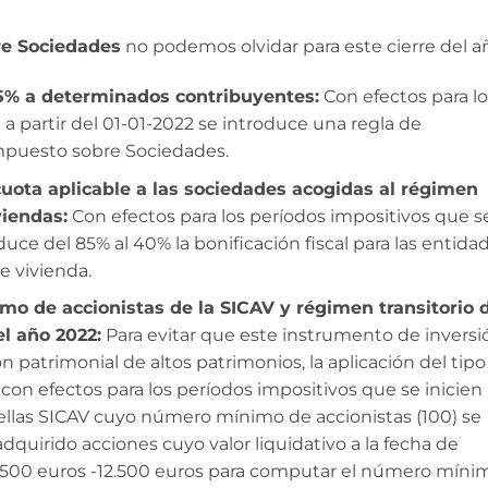
e Sociedades
no podemos olvidar para este cierre del a
15% a determinados contribuyentes:
Con efectos para lo
 a partir del 01-01-2022 se introduce una regla de
Impuesto sobre Sociedades.
cuota aplicable a las sociedades acogidas al régimen
viendas:
Con efectos para los períodos impositivos que s
educe del 85% al 40% la bonificación fiscal para las entida
e vivienda.
 de accionistas de la SICAV y régimen transitorio 
el año 2022:
Para evitar que este instrumento de inversi
ión patrimonial de altos patrimonios, la aplicación del tipo
, con efectos para los períodos impositivos que se inicien
quellas SICAV cuyo número mínimo de accionistas (100) se
quirido acciones cuyo valor liquidativo a la fecha de
 2.500 euros -12.500 euros para computar el número míni