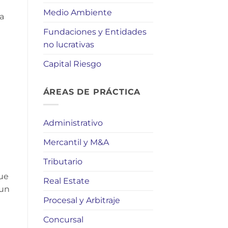
Medio Ambiente
la
Fundaciones y Entidades
no lucrativas
Capital Riesgo
ÁREAS DE PRÁCTICA
Administrativo
Mercantil y M&A
Tributario
que
Real Estate
 un
Procesal y Arbitraje
Concursal