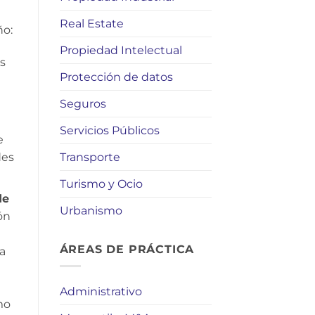
Real Estate
ño:
Propiedad Intelectual
s
Protección de datos
Seguros
Servicios Públicos
e
Transporte
des
Turismo y Ocio
de
Urbanismo
ón
ÁREAS DE PRÁCTICA
 a
Administrativo
mo