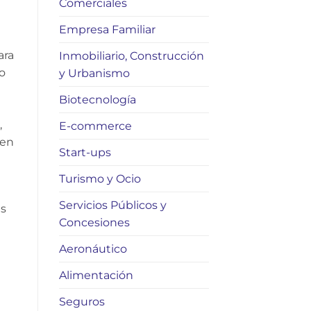
Comerciales
Empresa Familiar
ara
Inmobiliario, Construcción
o
y Urbanismo
Biotecnología
,
E-commerce
 en
Start-ups
Turismo y Ocio
Servicios Públicos y
es
Concesiones
Aeronáutico
Alimentación
Seguros