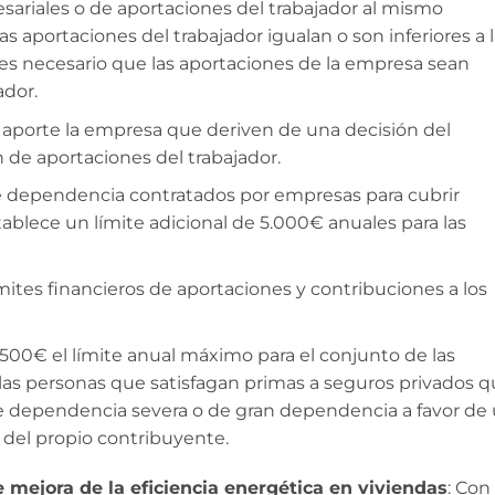
ariales o de aportaciones del trabajador al mismo
las aportaciones del trabajador igualan o son inferiores a 
, es necesario que las aportaciones de la empresa sean
ador.
e aporte la empresa que deriven de una decisión del
n de aportaciones del trabajador.
de dependencia contratados por empresas para cubrir
blece un límite adicional de 5.000€ anuales para las
mites financieros de aportaciones y contribuciones a los
.500€ el límite anual máximo para el conjunto de las
las personas que satisfagan primas a seguros privados 
e dependencia severa o de gran dependencia a favor de
 del propio contribuyente.
mejora de la eficiencia energética en viviendas
: Con