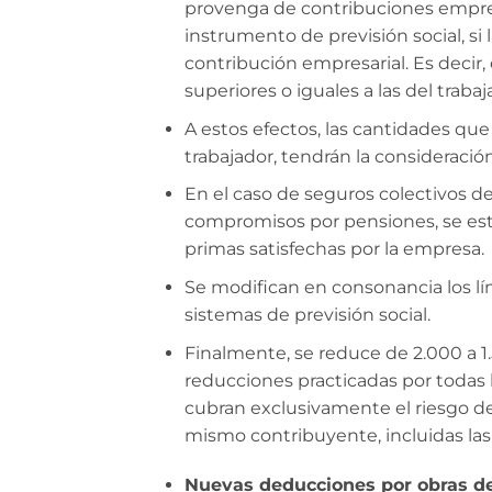
provenga de contribuciones empres
instrumento de previsión social, si 
contribución empresarial. Es decir
superiores o iguales a las del trabaj
A estos efectos, las cantidades qu
trabajador, tendrán la consideració
En el caso de seguros colectivos 
compromisos por pensiones, se esta
primas satisfechas por la empresa.
Se modifican en consonancia los lí
sistemas de previsión social.
Finalmente, se reduce de 2.000 a 1
reducciones practicadas por todas 
cubran exclusivamente el riesgo d
mismo contribuyente, incluidas las
Nuevas deducciones por obras de 