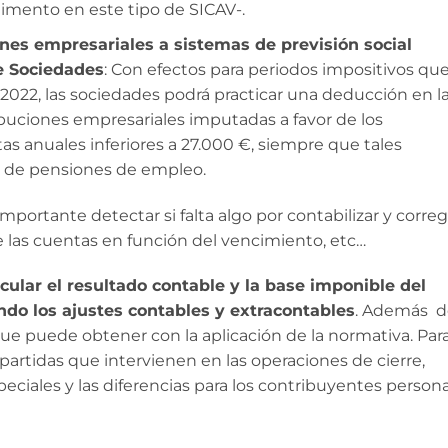
imento en este tipo de SICAV-.
nes empresariales a sistemas de previsión social
e Sociedades
: Con efectos para periodos impositivos qu
 2022, las sociedades podrá practicar una deducción en l
ibuciones empresariales imputadas a favor de los
as anuales inferiores a 27.000 €, siempre que tales
s de pensiones de empleo.
 importante detectar si falta algo por contabilizar y correg
 de las cuentas en función del vencimiento, etc…
cular el resultado contable y la base imponible del
ndo los ajustes contables y extracontables
. Además d
ue puede obtener con la aplicación de la normativa. Par
partidas que intervienen en las operaciones de cierre,
eciales y las diferencias para los contribuyentes person