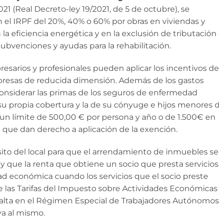
21 (Real Decreto-ley 19/2021, de 5 de octubre), se
el IRPF del 20%, 40% o 60% por obras en viviendas y
 la eficiencia energética y en la exclusión de tributación
bvenciones y ayudas para la rehabilitación.
esarios y profesionales pueden aplicar los incentivos del
empresas de reducida dimensión. Además de los gastos
onsiderar las primas de los seguros de enfermedad
 su propia cobertura y la de su cónyuge e hijos menores 
 un límite de 500,00 € por persona y año o de 1.500€ en
 que dan derecho a aplicación de la exención.
sito del local para que el arrendamiento de inmuebles se
y que la renta que obtiene un socio que presta servicios
dad económica cuando los servicios que el socio preste
e las Tarifas del Impuesto sobre Actividades Económicas
de alta en el Régimen Especial de Trabajadores Autónomos
va al mismo.