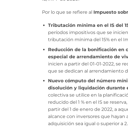
Por lo que se refiere al
Impuesto sobr
Tributación mínima en el IS del 
períodos impositivos que se inicien
tributación mínima del 15% en el 
Reducción de la bonificación en 
especial de arrendamiento de vi
inicien a partir del 01-01-2022, se r
que se dedican al arrendamiento d
Nuevo cómputo del número mínimo
disolución y liquidación durante 
colectiva se utilice en la planificac
reducido del 1 % en el IS se reserva
partir del 1 de enero de 2022, a a
alcance con inversores que hayan ad
adquisición sea igual o superior a