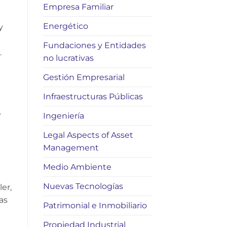
Empresa Familiar
Energético
y
Fundaciones y Entidades
.
no lucrativas
Gestión Empresarial
Infraestructuras Públicas
e
Ingeniería
Legal Aspects of Asset
Management
Medio Ambiente
Nuevas Tecnologías
er,
as
Patrimonial e Inmobiliario
Propiedad Industrial