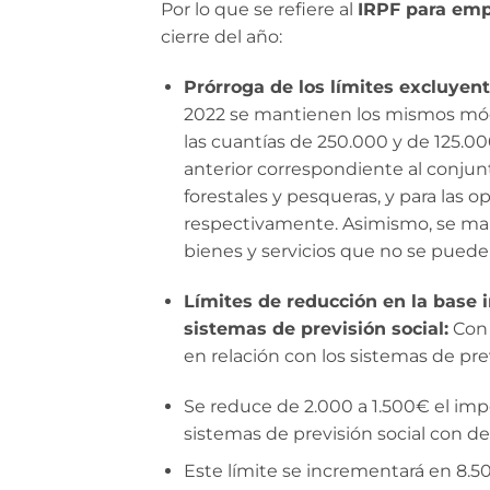
Por lo que se refiere al
IRPF para emp
cierre del año:
Prórroga de los límites excluyen
2022 se mantienen los mismos módu
las cuantías de 250.000 y de 125.0
anterior correspondiente al conjun
forestales y pesqueras, y para las o
respectivamente. Asimismo, se ma
bienes y servicios que no se puede 
Límites de reducción en la base 
sistemas de previsión social:
Con 
en relación con los sistemas de prev
Se reduce de 2.000 a 1.500€ el im
sistemas de previsión social con d
Este límite se incrementará en 8.5