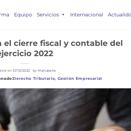
irma
Equipo
Servicios
Internacional
Actualid
el cierre fiscal y contable del
ejercicio 2022
sted on
31/10/2022
by
Manubens
Derecho Tributario
,
Gestión Empresarial