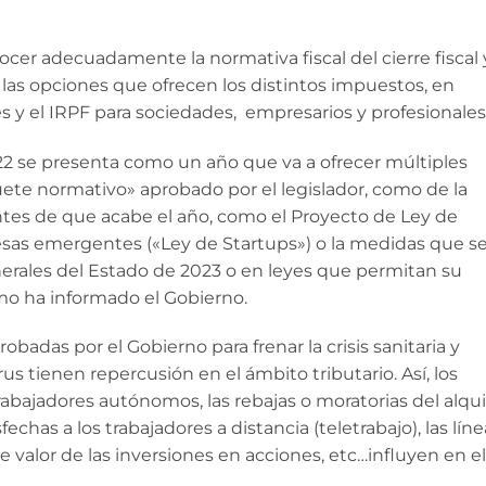
cer adecuadamente la normativa fiscal del cierre fiscal 
las opciones que ofrecen los distintos impuestos, en
 y el IRPF para sociedades, empresarios y profesionales
22 se presenta como un año que va a ofrecer múltiples
ete normativo» aprobado por el legislador, como de la
tes de que acabe el año, como el Proyecto de Ley de
sas emergentes («Ley de Startups») o la medidas que s
erales del Estado de 2023 o en leyes que permitan su
o ha informado el Gobierno.
robadas por el Gobierno para frenar la crisis sanitaria y
s tienen repercusión en el ámbito tributario. Así, los
rabajadores autónomos, las rebajas o moratorias del alquil
has a los trabajadores a distancia (teletrabajo), las líne
e valor de las inversiones en acciones, etc…influyen en el