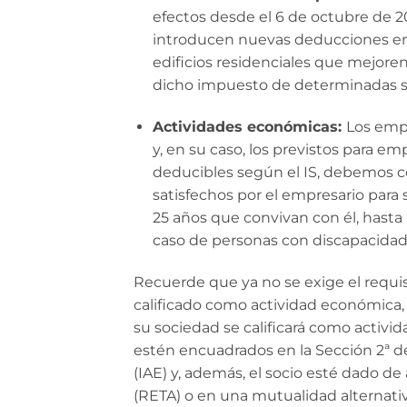
efectos desde el 6 de octubre de 20
introducen nuevas deducciones en 
edificios residenciales que mejoren
dicho impuesto de determinadas su
Actividades económicas:
Los empr
y, en su caso, los previstos para 
deducibles según el IS, debemos c
satisfechos por el empresario para
25 años que convivan con él, hasta
caso de personas con discapacidad
Recuerde que ya no se exige el requi
calificado como actividad económica, 
su sociedad se calificará como activi
estén encuadrados en la Sección 2ª d
(IAE) y, además, el socio esté dado 
(RETA) o en una mutualidad alternati