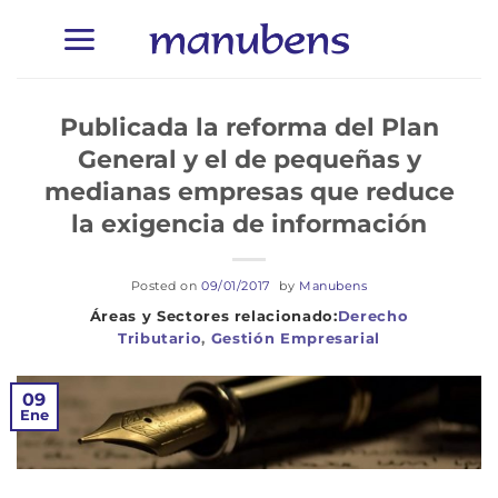
Saltar
al
contenido
Publicada la reforma del Plan
General y el de pequeñas y
medianas empresas que reduce
la exigencia de información
Posted on
09/01/2017
by
Manubens
Derecho
Tributario
,
Gestión Empresarial
09
Ene