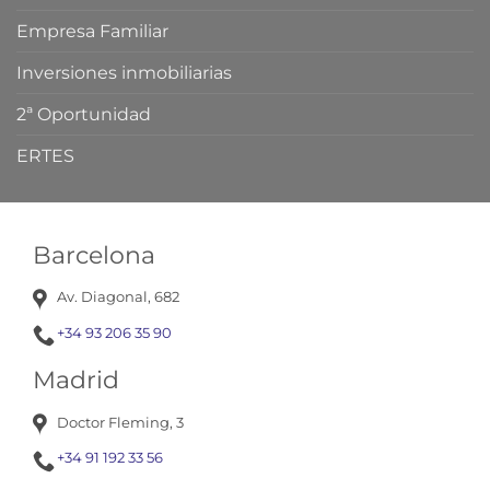
Empresa Familiar
Inversiones inmobiliarias
2ª Oportunidad
ERTES
Barcelona
Av. Diagonal, 682
+34 93 206 35 90
Madrid
Doctor Fleming, 3
+34 91 192 33 56