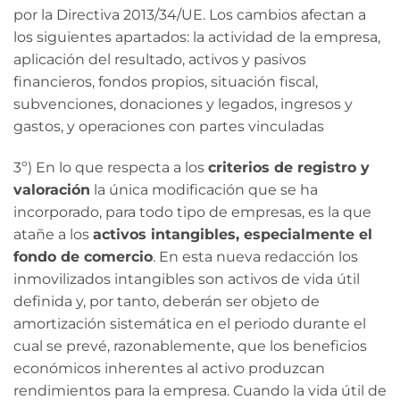
por la Directiva 2013/34/UE. Los cambios afectan a
los siguientes apartados: la actividad de la empresa,
aplicación del resultado, activos y pasivos
financieros, fondos propios, situación fiscal,
subvenciones, donaciones y legados, ingresos y
gastos, y operaciones con partes vinculadas
3º) En lo que respecta a los
criterios de registro y
valoración
la única modificación que se ha
incorporado, para todo tipo de empresas, es la que
atañe a los
activos intangibles, especialmente el
fondo de comercio
. En esta nueva redacción los
inmovilizados intangibles son activos de vida útil
definida y, por tanto, deberán ser objeto de
amortización sistemática en el periodo durante el
cual se prevé, razonablemente, que los beneficios
económicos inherentes al activo produzcan
rendimientos para la empresa. Cuando la vida útil de