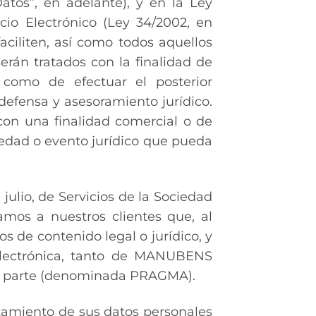
atos”, en adelante), y en la Ley
cio Electrónico (Ley 34/2002, en
aciliten, así como todos aquellos
serán tratados con la finalidad de
í como de efectuar el posterior
defensa y asesoramiento jurídico.
con una finalidad comercial o de
edad o evento jurídico que pueda
 julio, de Servicios de la Sociedad
amos a nuestros clientes que, al
s de contenido legal o jurídico, y
 electrónica, tanto de MANUBENS
ma parte (denominada PRAGMA).
atamiento de sus datos personales