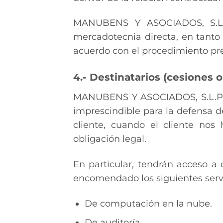
MANUBENS Y ASOCIADOS, S.L.P.
mercadotecnia directa, en tanto 
acuerdo con el procedimiento prev
4.- Destinatarios (cesiones 
MANUBENS Y ASOCIADOS, S.L.P. n
imprescindible para la defensa de
cliente, cuando el cliente no
obligación legal.
En particular, tendrán acceso 
encomendado los siguientes servi
De computación en la nube.
De auditoría.