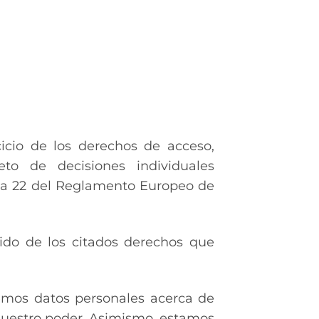
icio de los derechos de acceso,
jeto de decisiones individuales
15 a 22 del Reglamento Europeo de
ido de los citados derechos que
eemos datos personales acerca de
n nuestro poder. Asimismo, estamos