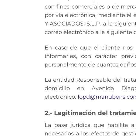
con fines comerciales o de merc
por vía electrónica, mediante el
Y ASOCIADOS, S.L.P. a la siguien
correo electrónico a la siguiente 
En caso de que el cliente nos 
informarles, con carácter pre
personalmente de cuantos daños 
La entidad Responsable del tra
domicilio en Avenida Diag
electrónico:
lopd@manubens.co
2.- Legitimación del tratami
La base jurídica que habilita
necesarios a los efectos de gesti