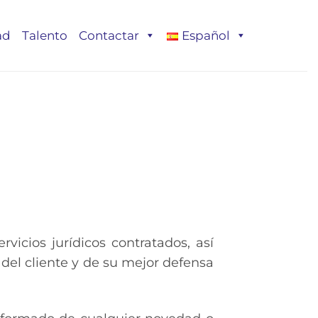
ad
Talento
Contactar
Español
rvicios jurídicos contratados, así
del cliente y de su mejor defensa