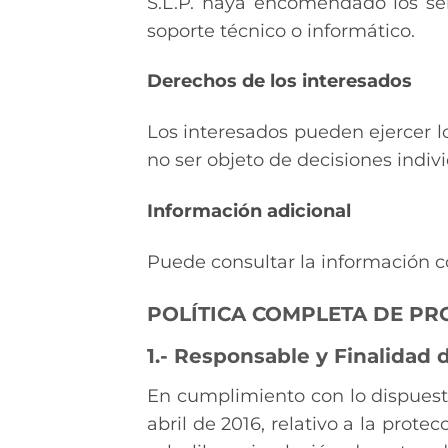
S.L.P. haya encomendado los ser
soporte técnico o informático.
Derechos de los interesados
Los interesados pueden ejercer los
no ser objeto de decisiones indiv
Información adicional
Puede consultar la información c
POLÍTICA COMPLETA DE PR
1.- Responsable y Finalidad 
En cumplimiento con lo dispuest
abril de 2016, relativo a la prote