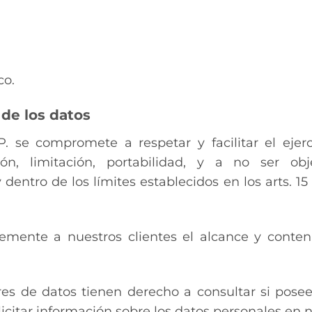
co.
 de los datos
e compromete a respetar y facilitar el ejerc
ición, limitación, portabilidad, y a no ser ob
 dentro de los límites establecidos en los arts. 
emente a nuestros clientes el alcance y conten
ares de datos tienen derecho a consultar si pos
solicitar información sobre los datos personales e