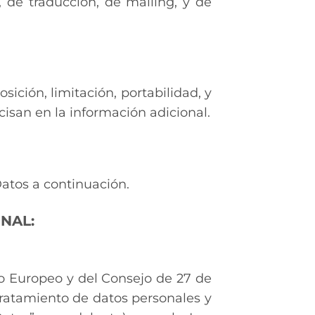
 de traducción, de mailing, y de
sición, limitación, portabilidad, y
cisan en la información adicional.
atos a continuación.
NAL:
o Europeo y del Consejo de 27 de
l tratamiento de datos personales y