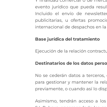
Y finalidad comercial o de merc
evento jurídico que pueda resul
Incluido el envío de newslette
publicitarias, u ofertas prom
internacional de despachos en 
Base jurídica del tratamiento
Ejecución de la relación contrac
Destinatarios de los datos pers
No se cederán datos a terceros, 
para gestionar y mantener la rel
previamente, o cuando así lo dis
Asimismo, tendrán acceso a l