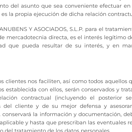
nto del asunto que sea conveniente efectuar en 
 es la propia ejecución de dicha relación contractu
 MANUBENS Y ASOCIADOS, S.L.P. para el tratamient
 de mercadotecnia directa, es el interés legítim
d que pueda resultar de su interés, y en man
 clientes nos faciliten, así como todos aquellos q
ios establecida con ellos, serán conservados y tra
lación contractual (incluyendo el posterior 
s del cliente y de su mejor defensa y asesorami
onservará la información y documentación, de
n aplicable y hasta que prescriban las eventuales 
 o del tratamiento de los datos personales.