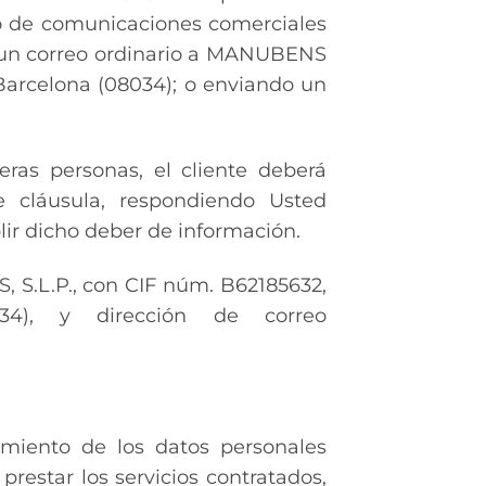
ío de comunicaciones comerciales
do un correo ordinario a MANUBENS
 Barcelona (08034); o enviando un
ras personas, el cliente deberá
e cláusula, respondiendo Usted
ir dicho deber de información.
S.L.P., con CIF núm. B62185632,
34), y dirección de correo
miento de los datos personales
prestar los servicios contratados,