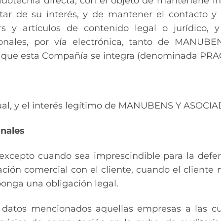
adotecnia directa, con el objeto de mantenerle 
tar de su interés, y de mantener el contacto y 
rs y artículos de contenido legal o jurídico,
ocionales, por vía electrónica, tanto de MA
la que esta Compañía se integra (denominada PR
tual, y el interés legítimo de MANUBENS Y ASOCIAD
onales
excepto cuando sea imprescindible para la defens
ación comercial con el cliente, cuando el client
ponga una obligación legal.
os datos mencionados aquellas empresas a las