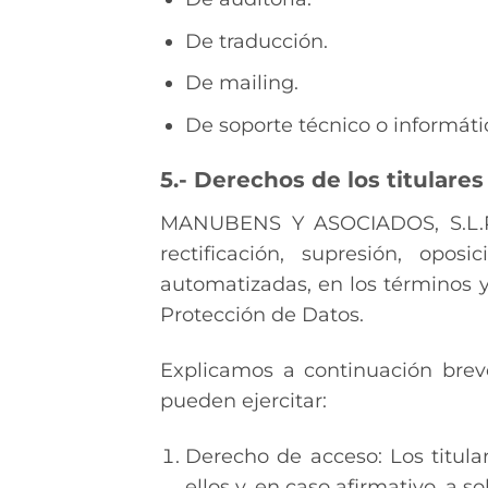
De traducción.
De mailing.
De soporte técnico o informáti
5.- Derechos de los titulares
MANUBENS Y ASOCIADOS, S.L.P. s
rectificación, supresión, opos
automatizadas, en los términos y
Protección de Datos.
Explicamos a continuación brev
pueden ejercitar:
Derecho de acceso: Los titul
ellos y, en caso afirmativo, a 