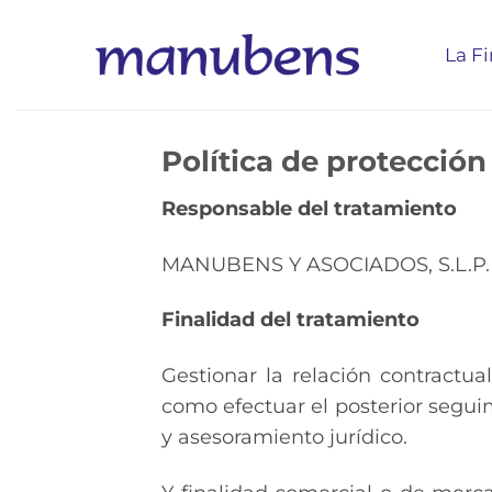
Saltar
al
La F
contenido
Política de protección
Responsable del tratamiento
MANUBENS Y ASOCIADOS, S.L.P.
Finalidad del tratamiento
Gestionar la relación contractual
como efectuar el posterior segui
y asesoramiento jurídico.