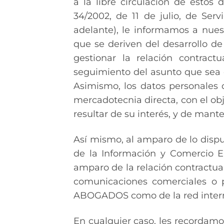
a la libre circulación de estos
34/2002, de 11 de julio, de Ser
adelante), le informamos a nuest
que se deriven del desarrollo de 
gestionar la relación contract
seguimiento del asunto que sea c
Asimismo, los datos personales 
mercadotecnia directa, con el o
resultar de su interés, y de mante
Así mismo, al amparo de lo dispues
de la Información y Comercio El
amparo de la relación contractual
comunicaciones comerciales o p
ABOGADOS como de la red intern
En cualquier caso, les recordamo