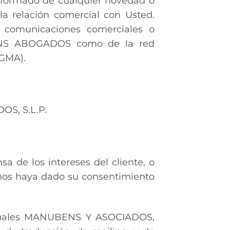
informado de cualquier novedad o
la relación comercial con Usted.
 y comunicaciones comerciales o
NUBENS ABOGADOS como de la red
AGMA).
OS, S.L.P.
a de los intereses del cliente, o
e nos haya dado su consentimiento
 cuales MANUBENS Y ASOCIADOS,