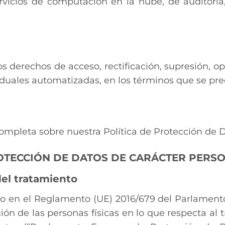
vicios de computación en la nube, de auditoría,
 derechos de acceso, rectificación, supresión, opo
iduales automatizadas, en los términos que se pre
ompleta sobre nuestra Política de Protección de D
OTECCIÓN DE DATOS DE CARÁCTER PERSO
del tratamiento
o en el Reglamento (UE) 2016/679 del Parlament
cción de las personas físicas en lo que respecta a