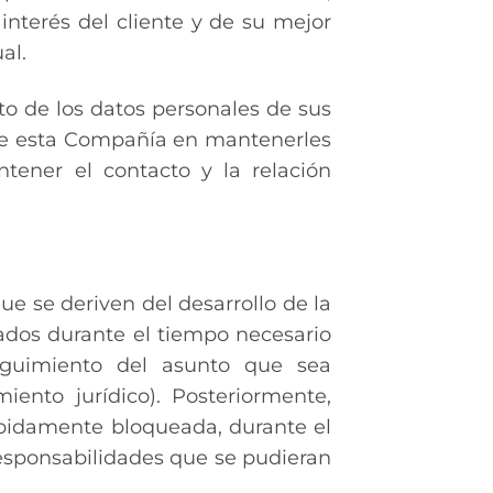
interés del cliente y de su mejor
al.
o de los datos personales de sus
o de esta Compañía en mantenerles
tener el contacto y la relación
ue se deriven del desarrollo de la
tados durante el tiempo necesario
seguimiento del asunto que sea
ento jurídico). Posteriormente,
bidamente bloqueada, durante el
responsabilidades que se pudieran