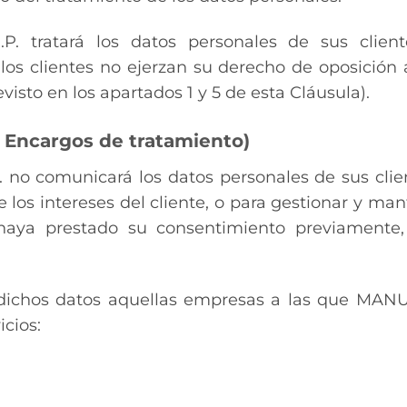
 tratará los datos personales de sus client
los clientes no ejerzan su derecho de oposición a
isto en los apartados 1 y 5 de esta Cláusula).
o Encargos de tratamiento)
o comunicará los datos personales de sus client
 los intereses del cliente, o para gestionar y man
s haya prestado su consentimiento previamente
a dichos datos aquellas empresas a las que MA
cios: