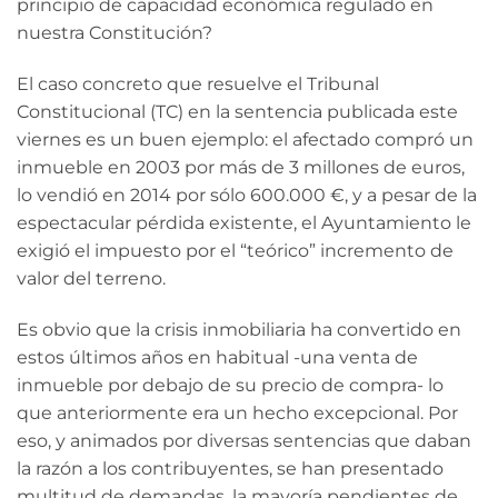
principio de capacidad económica regulado en
nuestra Constitución?
El caso concreto que resuelve el Tribunal
Constitucional (TC) en la sentencia publicada este
viernes es un buen ejemplo: el afectado compró un
inmueble en 2003 por más de 3 millones de euros,
lo vendió en 2014 por sólo 600.000 €, y a pesar de la
espectacular pérdida existente, el Ayuntamiento le
exigió el impuesto por el “teórico” incremento de
valor del terreno.
Es obvio que la crisis inmobiliaria ha convertido en
estos últimos años en habitual -una venta de
inmueble por debajo de su precio de compra- lo
que anteriormente era un hecho excepcional. Por
eso, y animados por diversas sentencias que daban
la razón a los contribuyentes, se han presentado
multitud de demandas, la mayoría pendientes de