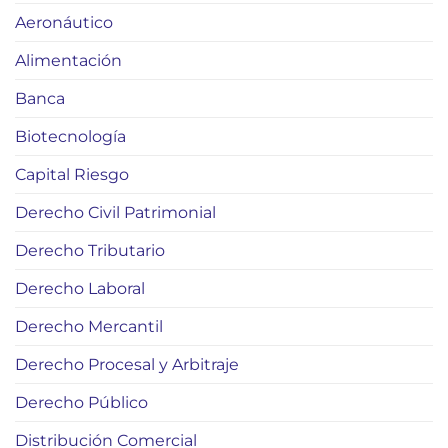
Aeronáutico
Alimentación
Banca
Biotecnología
Capital Riesgo
Derecho Civil Patrimonial
Derecho Tributario
Derecho Laboral
Derecho Mercantil
Derecho Procesal y Arbitraje
Derecho Público
Distribución Comercial