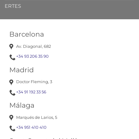
ERTES
Barcelona
Av. Diagonal, 682
+34 93 206 35 90
Madrid
Doctor Fleming, 3
+34 91 192 33 56
Málaga
Marqués de Larios, 5
+34 951 410 410