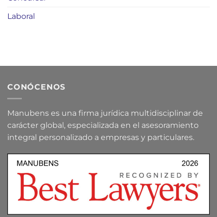
Laboral
CONÓCENOS
Manubens es una firma jurídica multidisciplinar de
carácter global, especializada en el asesoramiento
integral personalizado a empresas y particulares.