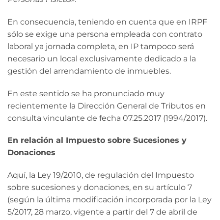
En consecuencia, teniendo en cuenta que en IRPF
sólo se exige una persona empleada con contrato
laboral ya jornada completa, en IP tampoco será
necesario un local exclusivamente dedicado a la
gestión del arrendamiento de inmuebles.
En este sentido se ha pronunciado muy
recientemente la Dirección General de Tributos en
consulta vinculante de fecha 07.25.2017 (1994/2017).
En relación al Impuesto sobre Sucesiones y
Donaciones
Aquí, la Ley 19/2010, de regulación del Impuesto
sobre sucesiones y donaciones, en su artículo 7
(según la última modificación incorporada por la Ley
5/2017, 28 marzo, vigente a partir del 7 de abril de