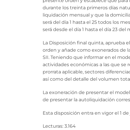
presente orden y establece que para lo
durante los treinta primeros días nat
liquidación mensual y que la domicili
será del día 1 hasta el 25 todos los 
será desde el día 1 hasta el día 23 del
La Disposición final quinta, aprueba 
orden y añade como exonerados de la 
SII. Teniendo que informar en el mode
actividades económicas a las que se re
prorrata aplicable, sectores diferenci
así como del detalle del volumen total
La exoneración de presentar el model
de presentar la autoliquidación corres
Esta disposición entra en vigor el 1 de 
Lecturas: 3.164