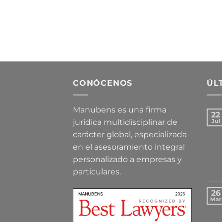
CONÓCENOS
ÚL
Manubens es una firma
22
jurídica multidisciplinar de
Jul
carácter global, especializada
en el asesoramiento integral
personalizado a empresas y
particulares.
26
Mar