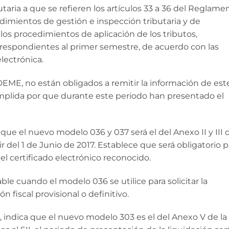
taria a que se refieren los artículos 33 a 36 del Reglame
edimientos de gestión e inspección tributaria y de
os procedimientos de aplicación de los tributos,
respondientes al primer semestre, de acuerdo con las
lectrónica.
EDEME, no están obligados a remitir la información de est
mplida por que durante este periodo han presentado el
 que el nuevo modelo 036 y 037 será el del Anexo II y III 
r del 1 de Junio de 2017. Establece que será obligatorio p
el certificado electrónico reconocido.
ble cuando el modelo 036 se utilice para solicitar la
 fiscal provisional o definitivo.
ta, indica que el nuevo modelo 303 es el del Anexo V de la