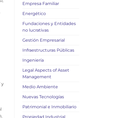
o,
Empresa Familiar
r
Energético
Fundaciones y Entidades
no lucrativas
Gestión Empresarial
Infraestructuras Públicas
Ingeniería
Legal Aspects of Asset
Management
 y
Medio Ambiente
Nuevas Tecnologías
Patrimonial e Inmobiliario
l
o,
Propiedad Industrial