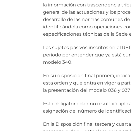
la información con trascendencia tribu
general de las actuaciones y los proc
desarrollo de las normas comunes de l
identificándola como operaciones cor
especificaciones técnicas de la Sede e
Los sujetos pasivos inscritos en el R
periodo por entender que ya está cu
modelo 340.
En su disposición final primera, indica
esta orden y que entra en vigor a parti
la presentación del modelo 036 y 037 
Esta obligatoriedad no resultará aplica
asignación del número de identificación
En la Disposición final tercera y cuar