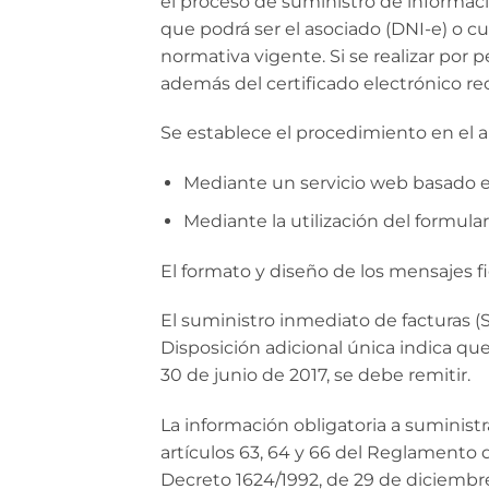
el proceso de suministro de informaci
que podrá ser el asociado (DNI-e) o cu
normativa vigente. Si se realizar por p
además del certificado electrónico r
Se establece el procedimiento en el ar
Mediante un servicio web basado 
Mediante la utilización del formula
El formato y diseño de los mensajes fi
El suministro inmediato de facturas (SI
Disposición adicional única indica qu
30 de junio de 2017, se debe remitir.
La información obligatoria a suministr
artículos 63, 64 y 66 del Reglamento 
Decreto 1624/1992, de 29 de diciembre