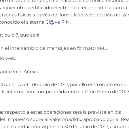
ón de deberá tener un certificado electrónico reconocid
alquier otro certificado electrónico reconocido según la
ersonas físicas a través del formulario web, podrán utiliza
econocido el sistema
Cl@ve
PIN.
tículo 7, que será:
en el intercambio de mensajes en formato XML.
rio web.
gura en el Anexo I.
I) arranca el 1 de Julio de 2017, por ello está orden en su
e la información comprendida entre el 1 de Enero de 2017
ar respecto a estas operaciones será la prevista en los
del Impuesto sobre el Valor Añadido, aprobado por el Rea
, en su redacción vigente a 30 de junio de 2017, así com