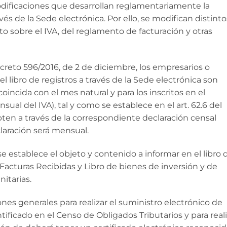
dificaciones que desarrollan reglamentariamente la
avés de la Sede electrónica. Por ello, se modifican distinto
 sobre el IVA, del reglamento de facturación y otras
ecreto 596/2016, de 2 de diciembre, los empresarios o
el libro de registros a través de la Sede electrónica son
oincida con el mes natural y para los inscritos en el
l del IVA), tal y como se establece en el art. 62.6 del
ten a través de la correspondiente declaración censal
claración será mensual.
 se establece el objeto y contenido a informar en el libro 
 Facturas Recibidas y Libro de bienes de inversión y de
itarias.
ones generales para realizar el suministro electrónico de
tificado en el Censo de Obligados Tributarios y para reali