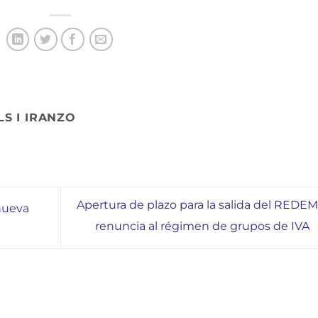
S I IRANZO
Apertura de plazo para la salida del REDEM
nueva
renuncia al régimen de grupos de IVA