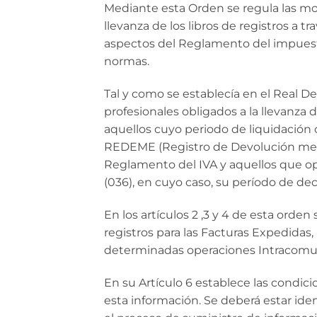
Mediante esta Orden se regula las mo
llevanza de los libros de registros a tr
aspectos del Reglamento del impuesto
normas.
Tal y como se establecía en el Real D
profesionales obligados a la llevanza d
aquellos cuyo periodo de liquidación c
REDEME (Registro de Devolución mensua
Reglamento del IVA y aquellos que op
(036), en cuyo caso, su período de de
En los artículos 2 ,3 y 4 de esta orden
registros para las Facturas Expedidas,
determinadas operaciones Intracomun
En su Artículo 6 establece las condici
esta información. Se deberá estar iden