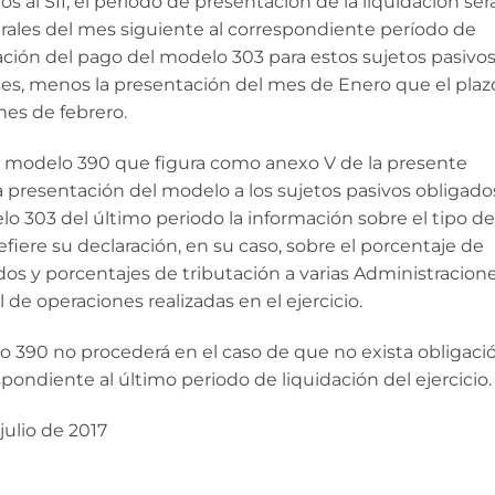
s al SII, el periodo de presentación de la liquidación ser
urales del mes siguiente al correspondiente período de
ación del pago del modelo 303 para estos sujetos pasivo
meses, menos la presentación del mes de Enero que el plaz
 mes de febrero.
el modelo 390 que figura como anexo V de la presente
presentación del modelo a los sujetos pasivos obligados
lo 303 del último periodo la información sobre el tipo de
fiere su declaración, en su caso, sobre el porcentaje de
ados y porcentajes de tributación a varias Administracione
 de operaciones realizadas en el ejercicio.
o 390 no procederá en el caso de que no exista obligaci
pondiente al último periodo de liquidación del ejercicio.
julio de 2017