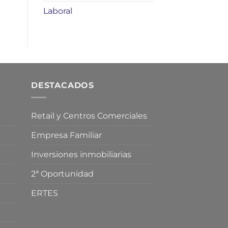
Laboral
DESTACADOS
Retail y Centros Comerciales
Empresa Familiar
Inversiones inmobiliarias
2ª Oportunidad
ERTES