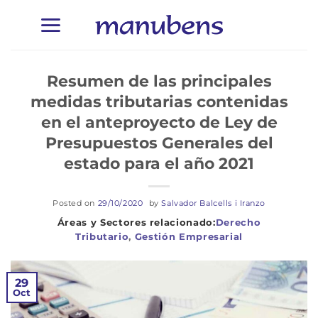
Saltar
al
contenido
Resumen de las principales
medidas tributarias contenidas
en el anteproyecto de Ley de
Presupuestos Generales del
estado para el año 2021
Posted on
29/10/2020
by
Salvador Balcells i Iranzo
Derecho
Tributario
,
Gestión Empresarial
29
Oct