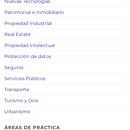
Nuevas Tecnologías
Patrimonial e Inmobiliario
Propiedad Industrial
Real Estate
Propiedad Intelectual
Protección de datos
Seguros
Servicios Públicos
Transporte
Turismo y Ocio
Urbanismo
ÁREAS DE PRÁCTICA