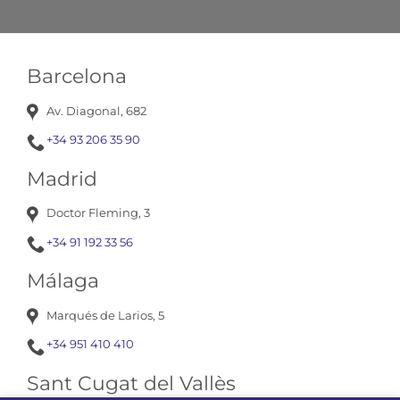
Barcelona
Av. Diagonal, 682
+34 93 206 35 90
Madrid
Doctor Fleming, 3
+34 91 192 33 56
Málaga
Marqués de Larios, 5
+34 951 410 410
Sant Cugat del Vallès