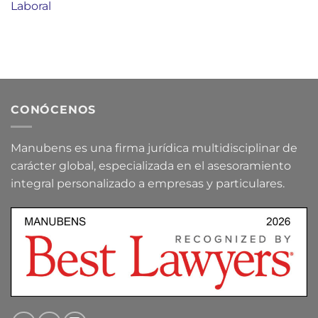
Laboral
CONÓCENOS
Manubens es una firma jurídica multidisciplinar de
carácter global, especializada en el asesoramiento
integral personalizado a empresas y particulares.