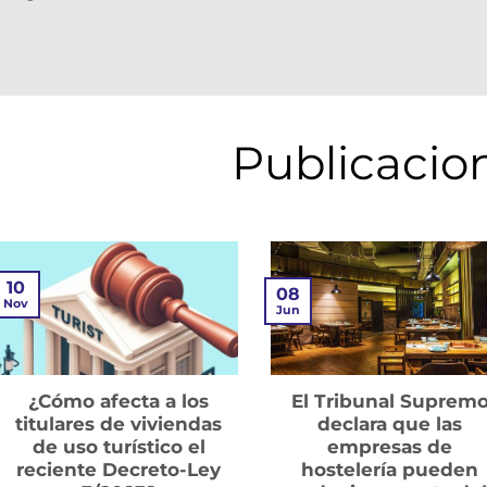
Publicacio
10
08
Nov
Jun
¿Cómo afecta a los
El Tribunal Suprem
titulares de viviendas
declara que las
de uso turístico el
empresas de
reciente Decreto-Ley
hostelería pueden