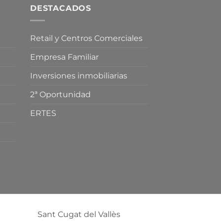
DESTACADOS
Retail y Centros Comerciales
Empresa Familiar
Inversiones inmobiliarias
2ª Oportunidad
ERTES
Sant Cugat del Vallès