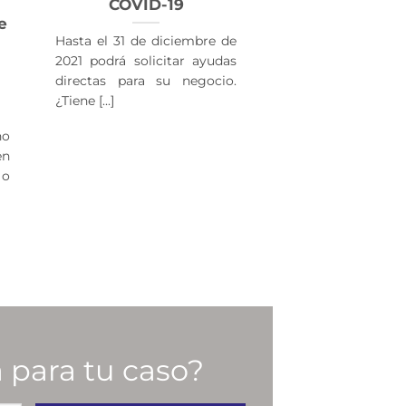
COVID-19
e
Hasta el 31 de diciembre de
2021 podrá solicitar ayudas
directas para su negocio.
¿Tiene [...]
no
en
 o
 para tu caso?