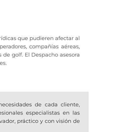
ídicas que pudieren afectar al
roperadores, compañías aéreas,
 de golf. El Despacho asesora
es.
necesidades de cada cliente,
ionales especialistas en las
ador, práctico y con visión de