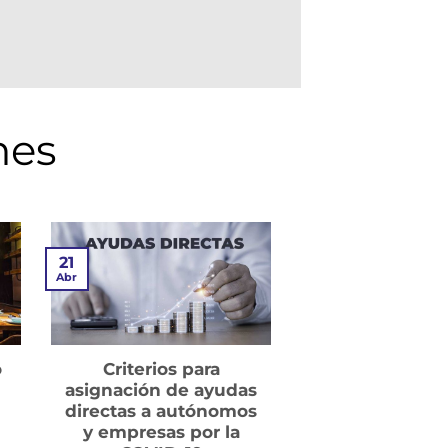
nes
21
Abr
o
Criterios para
asignación de ayudas
directas a autónomos
y empresas por la