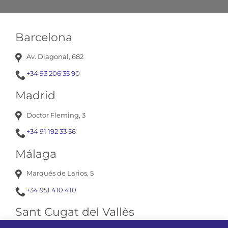
Barcelona
Av. Diagonal, 682
+34 93 206 35 90
Madrid
Doctor Fleming, 3
+34 91 192 33 56
Málaga
Marqués de Larios, 5
+34 951 410 410
Sant Cugat del Vallès