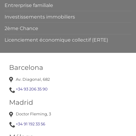
Entrerprise familiale
Investissements immobiliers
2ème Chance
Licenciement économique collectif (ERTE)
Barcelona
Av. Diagonal, 682
+34 93 206 35 90
Madrid
Doctor Fleming, 3
+34 91 192 33 56