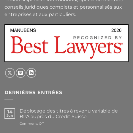
conseils juridiques complets et personnalisés aux
entreprises et aux particuliers.
DERNIÈRES ENTRÉES
Déblocage des titres à revenu variable de
14
Jun
BPA auprès du Credit Suisse
on
Comments Off
Déblocage