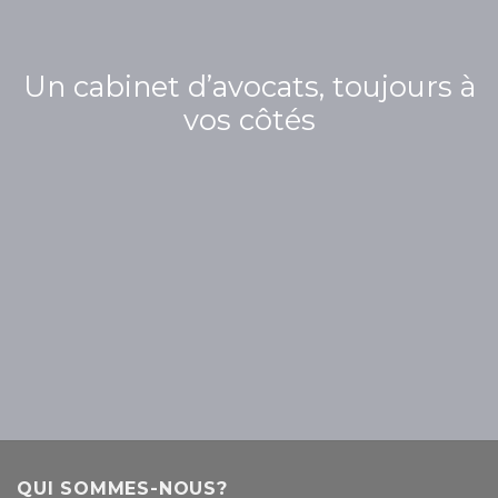
Un cabinet d’avocats, toujours à
vos côtés
QUI SOMMES-NOUS?