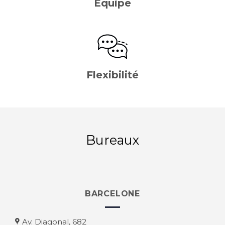
Équipe
Flexibilité
Bureaux
BARCELONE
Av. Diagonal, 682