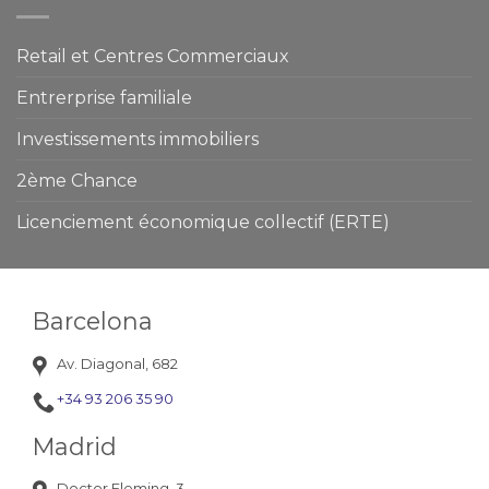
Retail et Centres Commerciaux
Entrerprise familiale
Investissements immobiliers
2ème Chance
Licenciement économique collectif (ERTE)
Barcelona
Av. Diagonal, 682
+34 93 206 35 90
Madrid
Doctor Fleming, 3