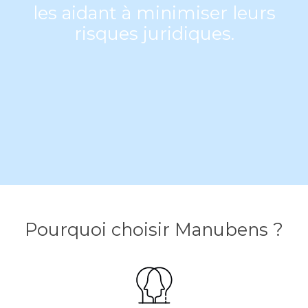
les aidant à minimiser leurs
risques juridiques.
Pourquoi choisir Manubens ?