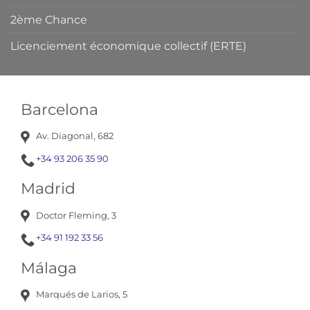
2ème Chance
Licenciement économique collectif (ERTE)
Barcelona
Av. Diagonal, 682
+34 93 206 35 90
Madrid
Doctor Fleming, 3
+34 91 192 33 56
Málaga
Marqués de Larios, 5