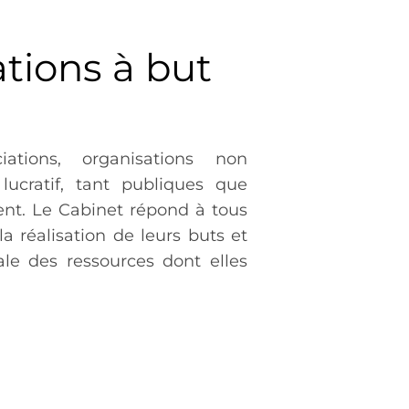
tions à but
ations, organisations non
ucratif, tant publiques que
nent. Le Cabinet répond à tous
a réalisation de leurs buts et
male des ressources dont elles