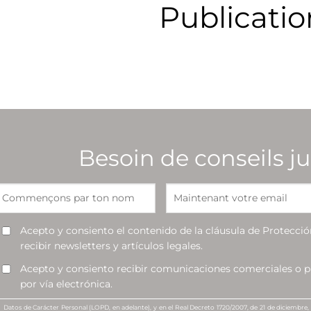
Publicatio
Besoin de conseils ju
Acepto y consiento el contenido de la cláusula de Protecció
recibir newsletters y artículos legales.
Acepto y consiento recibir comunicaciones comerciales o pu
por vía electrónica.
Datos de Carácter Personal (LOPD, en adelante), y en el Real Decreto 1720/2007, de 21 de diciembre,