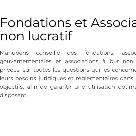
Fondations et Associa
non lucratif
Manubens conseille des fondations, associ
gouvernementales et associations à but non l
privées, sur toutes les questions qui les concer
leurs besoins juridiques et réglementaires dans l
objectifs, afin de garantir une utilisation opti
disposent.