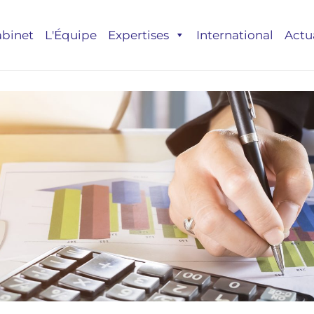
abinet
L'Équipe
Expertises
International
Actu