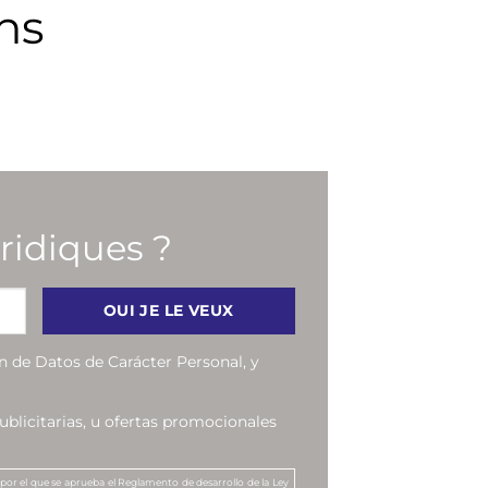
ns
ridiques ?
n de Datos de Carácter Personal, y
blicitarias, u ofertas promocionales
 por el que se aprueba el Reglamento de desarrollo de la Ley