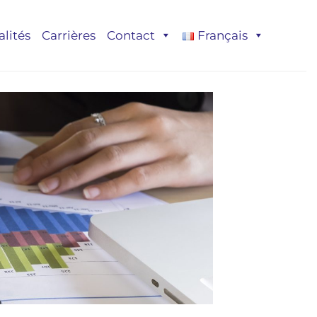
alités
Carrières
Contact
Français