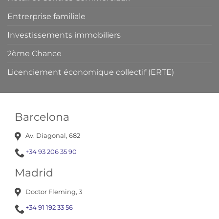
Entrerprise familiale
Investissements immobiliers
2ème Chance
Licenciement économique collectif (ERTE)
Barcelona
Av. Diagonal, 682
+34 93 206 35 90
Madrid
Doctor Fleming, 3
+34 91 192 33 56