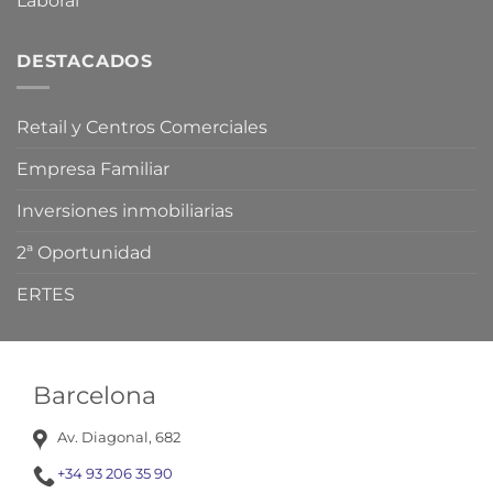
Laboral
DESTACADOS
Retail y Centros Comerciales
Empresa Familiar
Inversiones inmobiliarias
2ª Oportunidad
ERTES
Barcelona
Av. Diagonal, 682
+34 93 206 35 90