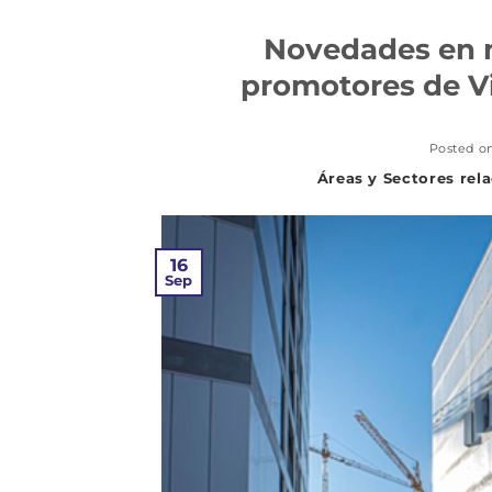
Novedades en m
promotores de Vi
Posted o
16
Sep