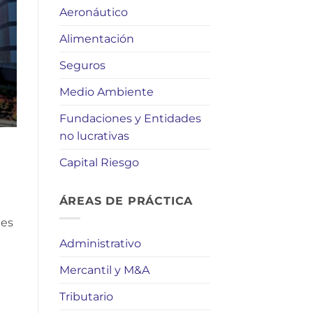
Aeronáutico
Alimentación
Seguros
Medio Ambiente
Fundaciones y Entidades
no lucrativas
Capital Riesgo
ÁREAS DE PRÁCTICA
les
Administrativo
Mercantil y M&A
Tributario