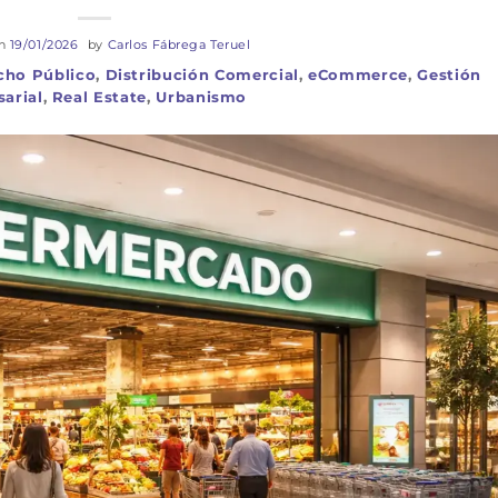
on
19/01/2026
by
Carlos Fábrega Teruel
cho Público
,
Distribución Comercial
,
eCommerce
,
Gestión
arial
,
Real Estate
,
Urbanismo