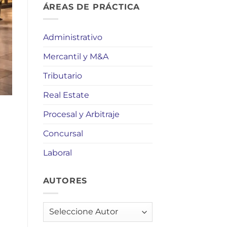
ÁREAS DE PRÁCTICA
Administrativo
Mercantil y M&A
Tributario
Real Estate
Procesal y Arbitraje
Concursal
Laboral
AUTORES
AUTORES