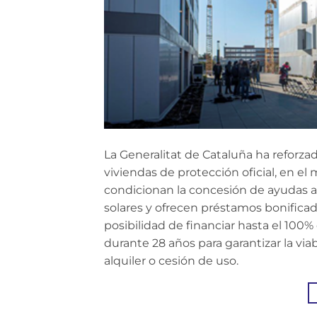
La Generalitat de Cataluña ha reforza
viviendas de protección oficial, en e
condicionan la concesión de ayudas a 
solares y ofrecen préstamos bonificad
posibilidad de financiar hasta el 10
durante 28 años para garantizar la v
alquiler o cesión de uso.