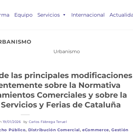
irma
Equipo
Servicios
Internacional
Actualid
RBANISMO
Urbanismo
 las principales modificaciones
ientemente sobre la Normativa
mientos Comerciales y sobre la
Servicios y Ferias de Cataluña
on
19/01/2026
by
Carlos Fábrega Teruel
cho Público
,
Distribución Comercial
,
eCommerce
,
Gestión