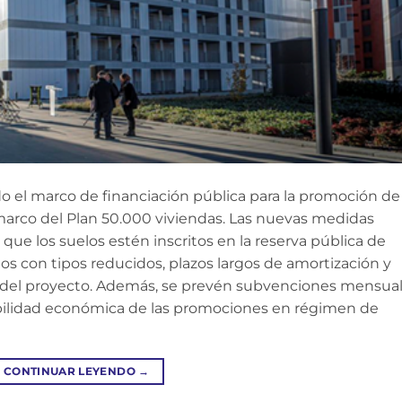
do el marco de financiación pública para la promoción de
l marco del Plan 50.000 viviendas. Las nuevas medidas
que los suelos estén inscritos en la reserva pública de
os con tipos reducidos, plazos largos de amortización y
0% del proyecto. Además, se prevén subvenciones mensua
iabilidad económica de las promociones en régimen de
CONTINUAR LEYENDO
→