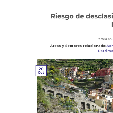
Riesgo de desclasi
Posted on
Adm
Patrimo
20
Oct