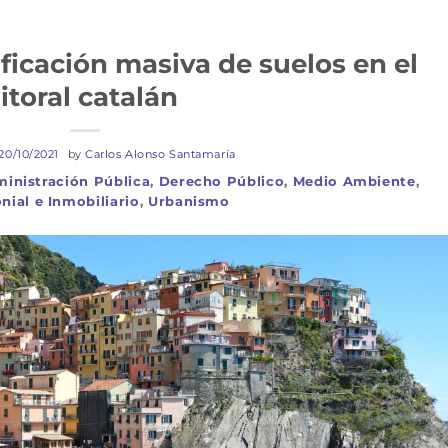
ficación masiva de suelos en el
litoral catalán
20/10/2021
by
Carlos Alonso Santamaría
inistración Pública
,
Derecho Público
,
Medio Ambiente
,
nial e Inmobiliario
,
Urbanismo