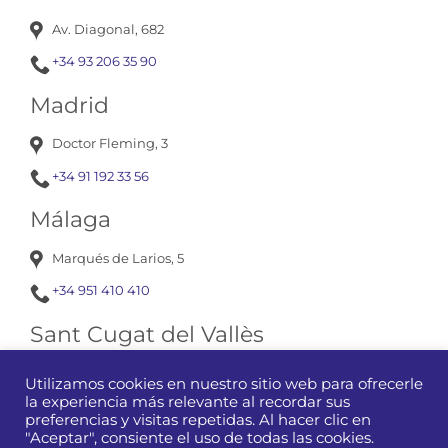
Av. Diagonal, 682
+34 93 206 35 90
Madrid
Doctor Fleming, 3
+34 91 192 33 56
Málaga
Marqués de Larios, 5
+34 951 410 410
Sant Cugat del Vallès
Av. Corts Catalanes, 13
Utilizamos cookies en nuestro sitio web para ofrecerle
la experiencia más relevante al recordar sus
+34 93 675 12 01
preferencias y visitas repetidas. Al hacer clic en
"Aceptar", consiente el uso de todas las cookies.