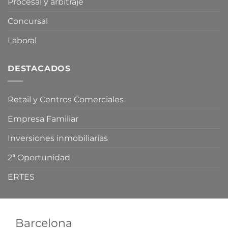
Procesal y arbitraje
Concursal
Laboral
DESTACADOS
Retail y Centros Comerciales
Empresa Familiar
Inversiones inmobiliarias
2ª Oportunidad
ERTES
Barcelona