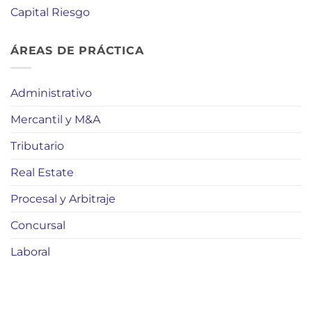
Capital Riesgo
ÁREAS DE PRÁCTICA
Administrativo
Mercantil y M&A
Tributario
Real Estate
Procesal y Arbitraje
Concursal
Laboral