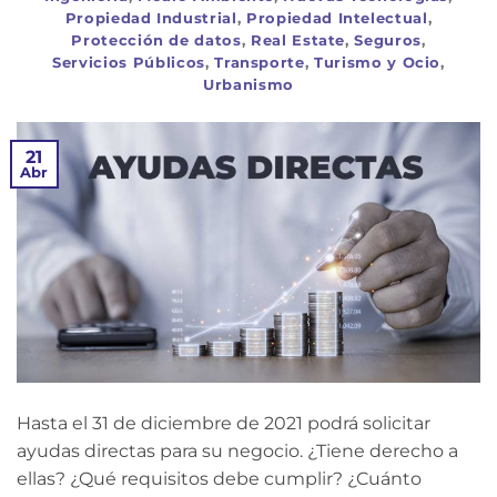
Propiedad Industrial
,
Propiedad Intelectual
,
Protección de datos
,
Real Estate
,
Seguros
,
Servicios Públicos
,
Transporte
,
Turismo y Ocio
,
Urbanismo
21
Abr
Hasta el 31 de diciembre de 2021 podrá solicitar
ayudas directas para su negocio. ¿Tiene derecho a
ellas? ¿Qué requisitos debe cumplir? ¿Cuánto