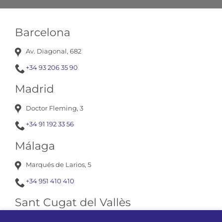
Barcelona
Av. Diagonal, 682
+34 93 206 35 90
Madrid
Doctor Fleming, 3
+34 91 192 33 56
Málaga
Marqués de Larios, 5
+34 951 410 410
Sant Cugat del Vallès
Av. Corts Catalanes, 13