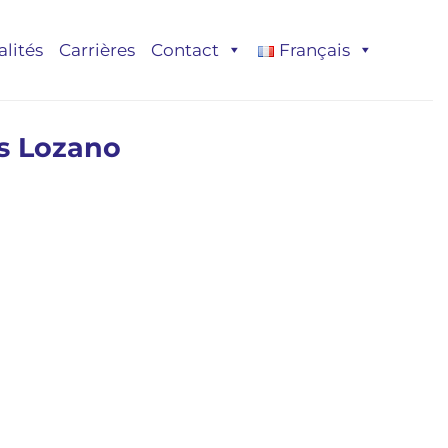
alités
Carrières
Contact
Français
s Lozano