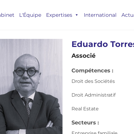
abinet
L'Équipe
Expertises
International
Actu
Eduardo Torre
Associé
Compétences :
Droit des Sociétés
Droit Administratif
Real Estate
Secteurs :
Entreprise familiale