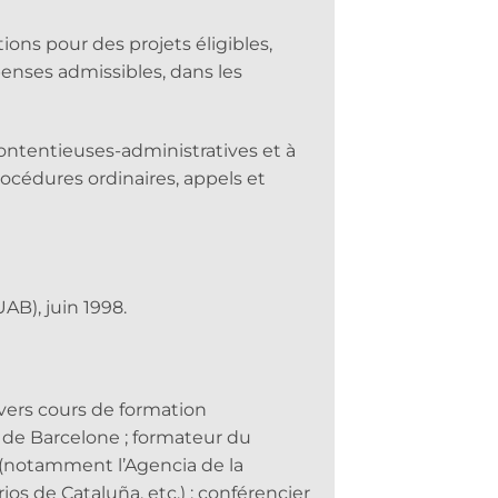
ons pour des projets éligibles,
enses admissibles, dans les
ontentieuses-administratives et à
océdures ordinaires, appels et
AB), juin 1998.
ers cours de formation
au de Barcelone ; formateur du
 (notamment l’Agencia de la
ios de Cataluña, etc.) ; conférencier