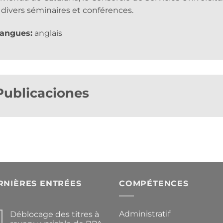
 divers séminaires et conférences.
angues:
anglais
Publicaciones
RNIÈRES ENTRÉES
COMPÉTENCES
Administratif
Déblocage des titres à