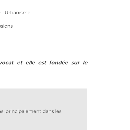
 et Urbanisme
ssions
vocat et elle est fondée sur le
es, principalement dans les