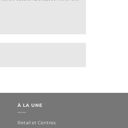
À LA UNE
Retail et Centres