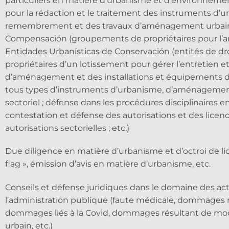
particuliers en matière d’urbanisme et d’environnemen
pour la rédaction et le traitement des instruments d’u
remembrement et des travaux d’aménagement urbain ;
Compensación (groupements de propriétaires pour l’
Entidades Urbanísticas de Conservación (entités de dro
propriétaires d’un lotissement pour gérer l’entretien e
d’aménagement et des installations et équipements de 
tous types d’instruments d’urbanisme, d’aménagemen
sectoriel ; défense dans les procédures disciplinaires e
contestation et défense des autorisations et des lice
autorisations sectorielles ; etc.)
Due diligence en matière d’urbanisme et d’octroi de li
flag », émission d’avis en matière d’urbanisme, etc.
Conseils et défense juridiques dans le domaine des act
l’administration publique (faute médicale, dommages r
dommages liés à la Covid, dommages résultant de mo
urbain, etc.)