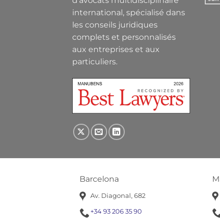
d'avocats multidisciplinaire
international, spécialisé dans
les conseils juridiques
complets et personnalisés
aux entreprises et aux
particuliers.
Barcelona
M
Av. Diagonal, 682
+34 93 206 35 90