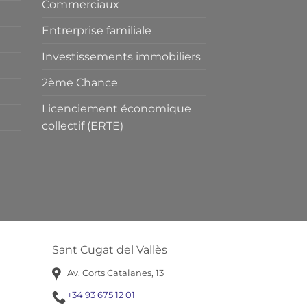
Commerciaux
Entrerprise familiale
Investissements immobiliers
2ème Chance
Licenciement économique
collectif (ERTE)
Sant Cugat del Vallès
Av. Corts Catalanes, 13
+34 93 675 12 01