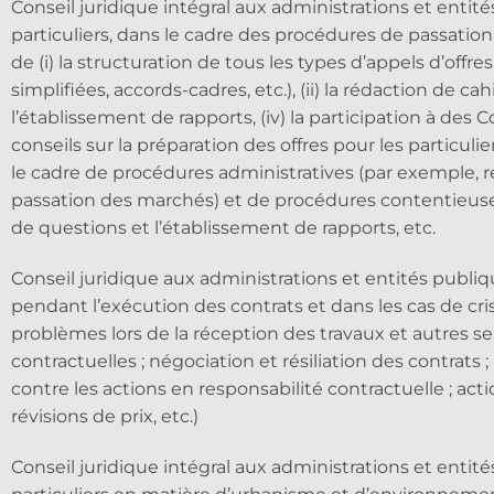
Conseil juridique intégral aux administrations et entité
particuliers, dans le cadre des procédures de passation
de (i) la structuration de tous les types d’appels d’off
simplifiées, accords-cadres, etc.), (ii) la rédaction de cahi
l’établissement de rapports, (iv) la participation à des 
conseils sur la préparation des offres pour les particulie
le cadre de procédures administratives (par exemple, r
passation des marchés) et de procédures contentieuses-a
de questions et l’établissement de rapports, etc.
Conseil juridique aux administrations et entités publique
pendant l’exécution des contrats et dans les cas de cri
problèmes lors de la réception des travaux et autres se
contractuelles ; négociation et résiliation des contrats 
contre les actions en responsabilité contractuelle ; act
révisions de prix, etc.)
Conseil juridique intégral aux administrations et entité