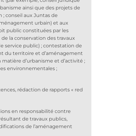
t (par exemple, conseil juridique
rbanisme ainsi que des projets de
 conseil aux Juntas de
aménagement urbain) et aux
it public constituées par les
t de la conservation des travaux
service public) ; contestation de
t du territoire et d’aménagement
n matière d’urbanisme et d’activité ;
nces environnementales ;
cences, rédaction de rapports « red
ions en responsabilité contre
ésultant de travaux publics,
difications de l’aménagement