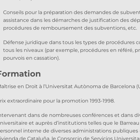
Conseils pour la préparation des demandes de subventi
assistance dans les démarches de justification des dép
procédures de remboursement des subventions, etc.
Défense juridique dans tous les types de procédures c
tous les niveaux (par exemple, procédures en référé, pr
pourvois en cassation).
Formation
aîtrise en Droit à l’Universitat Autònoma de Barcelona (U
rix extraordinaire pour la promotion 1993-1998.
ntervenant dans de nombreuses conférences et dans div
niversitaire et auprès d’institutions telles que le Barre
ersonnel interne de diverses administrations publiques
ivienda de Cataluña, le Consorcio de Servicios Universitar