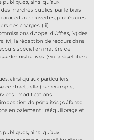
s publiques, ainsi qu’aux
 des marchés publics, par le biais
res (procédures ouvertes, procédures
ers des charges, (iii)
Commissions d’Appel d’Offres, (v) des
rs, (vi) la rédaction de recours dans
ecours spécial en matière de
dministratives, (vii) la résolution
s, ainsi qu’aux particuliers,
se contractuelle (par exemple,
rvices ; modifications
; imposition de pénalités ; défense
ions en paiement ; rééquilibrage et
s publiques, ainsi qu’aux