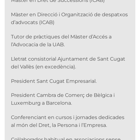
Màster en Dret de Successions (ICAB)
Màster en Direcció i Organització de despatxos
d’advocats (ICAB)
Tutor de pràctiques del Màster d’Accés a
l’Advocacia de la UAB.
Lletrat consistorial Ajuntament de Sant Cugat
del Vallès (en excedència).
President Sant Cugat Empresarial.
President Cambra de Comerç de Bèlgica i
Luxemburg a Barcelona.
Conferenciant en cursos i jornades dedicades
al món del Dret, la Persona i l’Empresa.
Col·laborador habitual en associacions sense