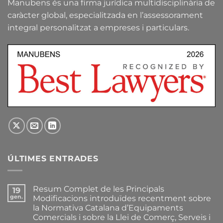
Manubens és una firma jurídica multidisciplinària de
caràcter global, especialitzada en l’assessorament
integral personalitzat a empreses i particulars.
ÚLTIMES ENTRADES
Resum Complet de les Principals
19
gen.
Modificacions introduïdes recentment sobre
la Normativa Catalana d’Equipaments
Comercials i sobre la Llei de Comerç, Serveis i