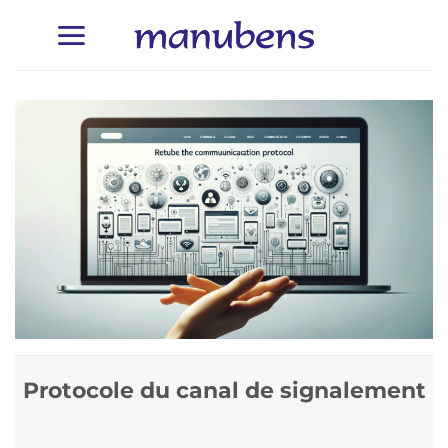
Passer
au
contenu
Protocole du canal de signalement