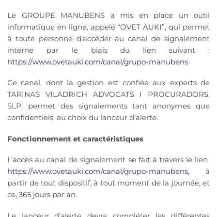
Le GROUPE MANUBENS a mis en place un outil
informatique en ligne, appelé “OVET AUKI”, qui permet
à toute personne d’accéder au canal de signalement
interne par le biais du lien suivant :
https://www.ovetauki.com/canal/grupo-manubens
Ce canal, dont la gestion est confiée aux experts de
TARINAS VILADRICH ADVOCATS I PROCURADORS,
SLP, permet des signalements tant anonymes que
confidentiels, au choix du lanceur d’alerte.
Fonctionnement et caractéristiques
L’accès au canal de signalement se fait à travers le lien
https://www.ovetauki.com/canal/grupo-manubens
, à
partir de tout dispositif, à tout moment de la journée, et
ce, 365 jours par an.
Le lanceur d’alerte devra compléter les différentes