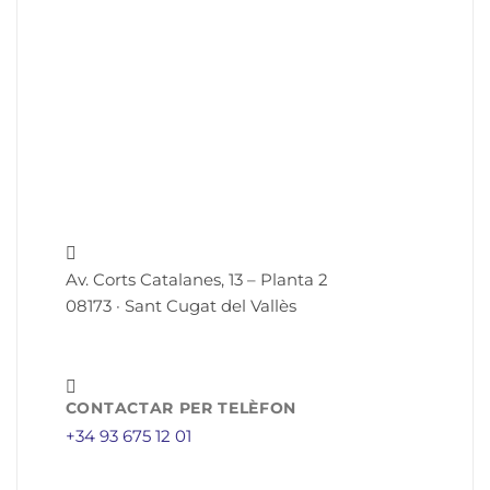
Av. Corts Catalanes, 13 – Planta 2
08173 · Sant Cugat del Vallès
CONTACTAR PER TELÈFON
+34 93 675 12 01