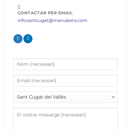
CONTACTAR PER EMAIL
info.santcugat@manubens.com