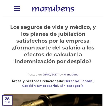
Saltar
al
contenido
Los seguros de vida y médico, y
los planes de jubilación
satisfechos por la empresa
¿forman parte del salario a los
efectos de calcular la
indemnización por despido?
Posted on
28/07/2017
by
Manubens
Derecho Laboral
,
Gestión Empresarial
,
Sin categoría
28
Jul