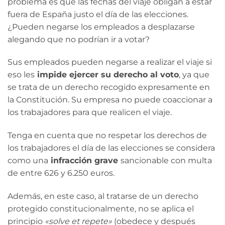
problema es que las fechas del viaje obligan a estar
fuera de España justo el día de las elecciones.
¿Pueden negarse los empleados a desplazarse
alegando que no podrían ir a votar?
Sus empleados pueden negarse a realizar el viaje si
eso les
impide ejercer su derecho al voto
, ya que
se trata de un derecho recogido expresamente en
la Constitución. Su empresa no puede coaccionar a
los trabajadores para que realicen el viaje.
Tenga en cuenta que no respetar los derechos de
los trabajadores el día de las elecciones se considera
como una
infracción grave
sancionable con multa
de entre 626 y 6.250 euros.
Además, en este caso, al tratarse de un derecho
protegido constitucionalmente, no se aplica el
principio
«solve et repete»
(obedece y después