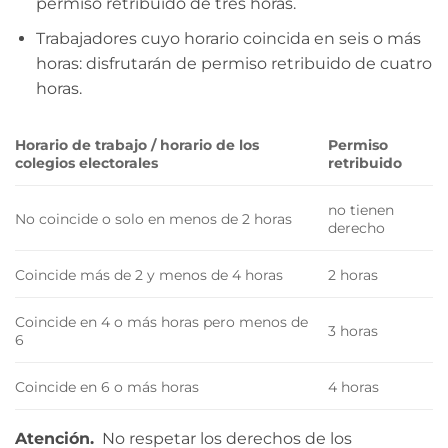
permiso retribuido de tres horas.
Trabajadores cuyo horario coincida en seis o más
horas: disfrutarán de permiso retribuido de cuatro
horas.
Horario de trabajo / horario de los
Permiso
colegios electorales
retribuido
no tienen
No coincide o solo en menos de 2 horas
derecho
Coincide más de 2 y menos de 4 horas
2 horas
Coincide en 4 o más horas pero menos de
3 horas
6
Coincide en 6 o más horas
4 horas
Atención.
No respetar los derechos de los