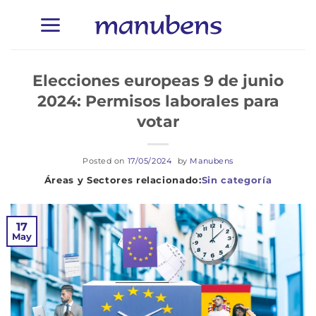
Saltar
al
contenido
Elecciones europeas 9 de junio
2024: Permisos laborales para
votar
Posted on
17/05/2024
by
Manubens
Sin categoría
17
May