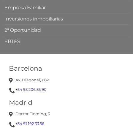
Empresa Familiar
Inversiones inmobiliarias
2ª Oportunidad
ERTES
Barcelona
Av. Diagonal, 682
+34 93 206 35 90
Madrid
Doctor Fleming, 3
+34 91 192 33 56