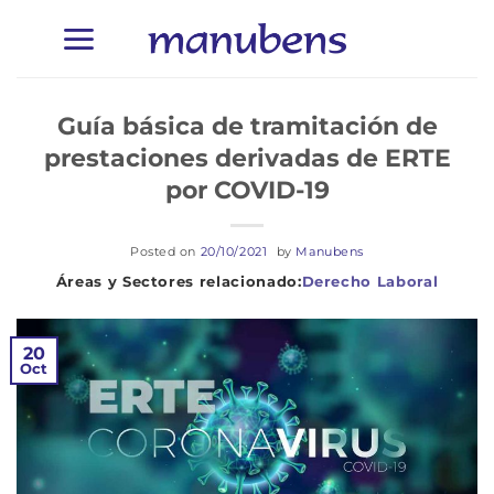
Saltar
al
contenido
Guía básica de tramitación de
prestaciones derivadas de ERTE
por COVID-19
Posted on
20/10/2021
by
Manubens
Derecho Laboral
20
Oct