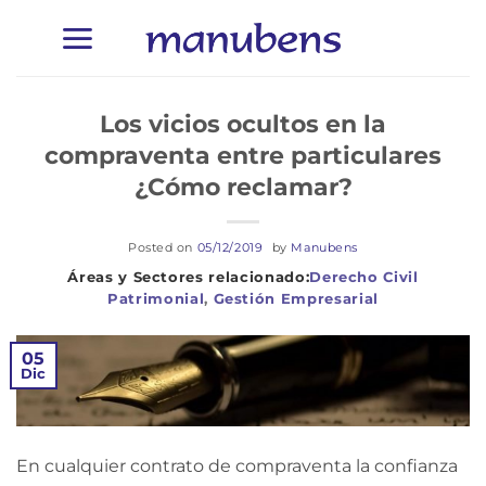
Saltar
al
contenido
Los vicios ocultos en la
compraventa entre particulares
¿Cómo reclamar?
Posted on
05/12/2019
by
Manubens
Derecho Civil
Patrimonial
,
Gestión Empresarial
05
Dic
En cualquier contrato de compraventa la confianza