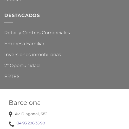
DESTACADOS
Retail y Centros Comerciales
Empresa Familiar
Inversiones inmobiliarias
2ª Oportunidad
ERTES
Barcelona
Av. Diagonal, 682
+34 93 206 35 90