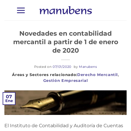
Saltar
al
contenido
Novedades en contabilidad
mercantil a partir de 1 de enero
de 2020
Posted on
07/01/2020
by
Manubens
Derecho Mercantil
,
Gestión Empresarial
07
Ene
El Instituto de Contabilidad y Auditoría de Cuentas