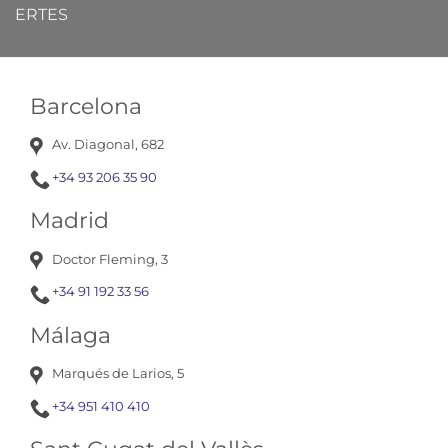
ERTES
Barcelona
Av. Diagonal, 682
+34 93 206 35 90
Madrid
Doctor Fleming, 3
+34 91 192 33 56
Málaga
Marqués de Larios, 5
+34 951 410 410