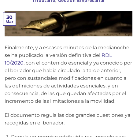
Tributario
,
Gestión Empresarial
30
Mar
Finalmente, y a escasos minutos de la medianoche,
se ha publicado la versión definitiva del
RDL
10/2020
, con el contenido esencial y ya conocido por
el borrador que había circulado la tarde anterior,
pero con sustanciales modificaciones en cuanto a
las definiciones de actividades esenciales, y en
consecuencia, de las que quedan afectadas por el
incremento de las limitaciones a la movilidad.
El documento regula las dos grandes cuestiones ya
recogidas en el borrador:
Regula un permiso retribuido recuperable para