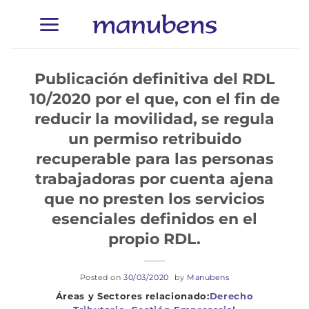
Saltar
al
contenido
Publicación definitiva del RDL
10/2020 por el que, con el fin de
reducir la movilidad, se regula
un permiso retribuido
recuperable para las personas
trabajadoras por cuenta ajena
que no presten los servicios
esenciales definidos en el
propio RDL.
Posted on
30/03/2020
by
Manubens
Derecho