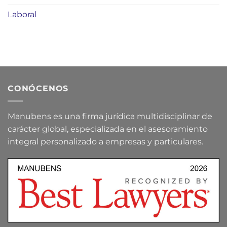
Laboral
CONÓCENOS
Manubens es una firma jurídica multidisciplinar de
carácter global, especializada en el asesoramiento
integral personalizado a empresas y particulares.