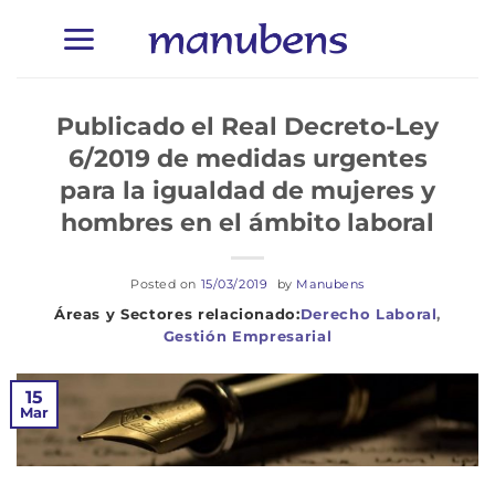
Saltar
al
contenido
Publicado el Real Decreto-Ley
6/2019 de medidas urgentes
para la igualdad de mujeres y
hombres en el ámbito laboral
Posted on
15/03/2019
by
Manubens
Derecho Laboral
,
Gestión Empresarial
15
Mar