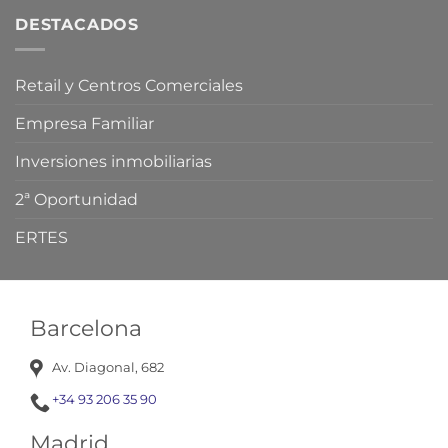
DESTACADOS
Retail y Centros Comerciales
Empresa Familiar
Inversiones inmobiliarias
2ª Oportunidad
ERTES
Barcelona
Av. Diagonal, 682
+34 93 206 35 90
Madrid