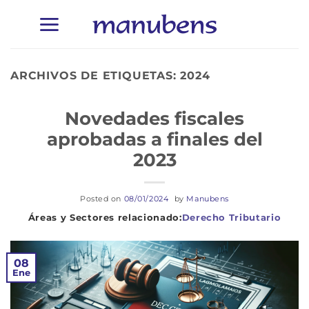
Saltar
al
contenido
ARCHIVOS DE ETIQUETAS:
2024
Novedades fiscales
aprobadas a finales del
2023
Posted on
08/01/2024
by
Manubens
Derecho Tributario
08
Ene