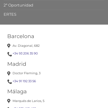
2ª Oportunidad
ERTES
Barcelona
Av. Diagonal, 682
+34 93 206 35 90
Madrid
Doctor Fleming, 3
+34 91 192 33 56
Málaga
Marqués de Larios, 5