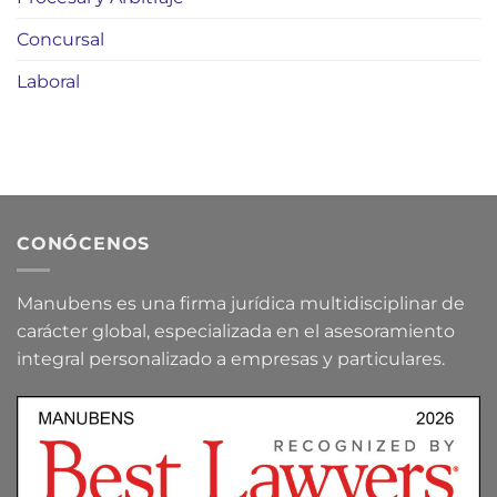
Concursal
Laboral
CONÓCENOS
Manubens es una firma jurídica multidisciplinar de
carácter global, especializada en el asesoramiento
integral personalizado a empresas y particulares.