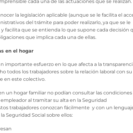
omprensible cada una de las actuaciones que se realizan.
ocer la legislación aplicable (aunque se le facilita el ac
istrativos del trámite para poder realizarlo, ya que se le
y facilita que se entienda lo que supone cada decisión 
ligaciones que implica cada una de ellas.
s en el hogar
 un importante esfuerzo en lo que afecta a la transparenc
ho todos los trabajadores sobre la relación laboral con su
 en este colectivo.
n un hogar familiar no podían consultar las condiciones
l empleador al tramitar su alta en la Seguridad
tos trabajadores conozcan fácilmente y con un lenguaj
la Seguridad Social sobre ellos:
resan