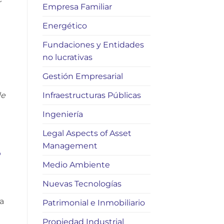
Empresa Familiar
Energético
Fundaciones y Entidades
no lucrativas
Gestión Empresarial
Infraestructuras Públicas
de
Ingeniería
Legal Aspects of Asset
Management
o
Medio Ambiente
Nuevas Tecnologías
ha
Patrimonial e Inmobiliario
Propiedad Industrial