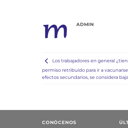
ADMIN
Los trabajadores en general ¿tie
permiso retribuido para ir a vacunarse
efectos secundarios, se considera baja
CONÓCENOS
ÚL