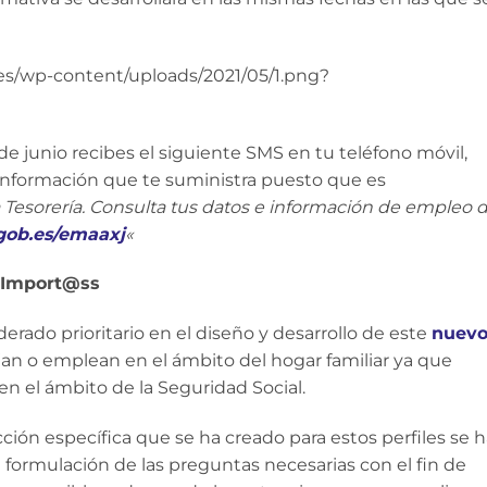
2 de junio recibes el siguiente SMS en tu teléfono móvil,
 información que te suministra puesto que es
a Tesorería. Consulta tus datos e información de empleo 
.gob.es/emaaxj
«
n Import@ss
erado prioritario en el diseño y desarrollo de este
nuev
jan o emplean en el ámbito del hogar familiar ya que
en el ámbito de la Seguridad Social.
cción específica que se ha creado para estos perfiles se 
 formulación de las preguntas necesarias con el fin de