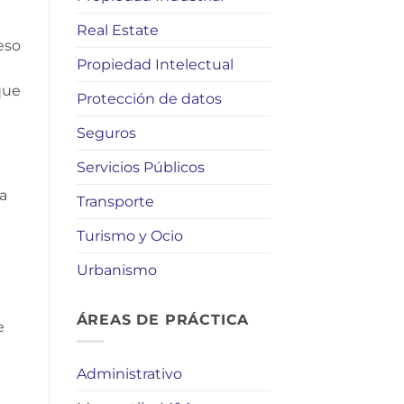
Real Estate
ceso
Propiedad Intelectual
que
Protección de datos
Seguros
Servicios Públicos
ia
Transporte
Turismo y Ocio
Urbanismo
ÁREAS DE PRÁCTICA
e
Administrativo