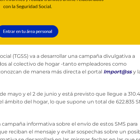
ocial (TGSS) va a desarrollar una campaña divulgativa a
idos al colectivo de hogar -tanto empleadores como
 conozcan de manera más directa el portal
Import@ss
y l
 de mayo y el 2 de junio y está previsto que llegue a 310.
el ámbito del hogar, lo que supone un total de 622.835 
 campaña informativa sobre el envío de estos SMS para
que reciban el mensaje y evitar sospechas sobre un posi
mativa se desarrollará en las mismas fechas en las que s