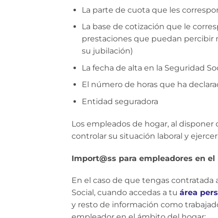
La parte de cuota que les correspo
La base de cotización que le corres
prestaciones que puedan percibir 
su jubilación)
La fecha de alta en la Seguridad Soc
El número de horas que ha declar
Entidad seguradora
Los empleados de hogar, al disponer d
controlar su situación laboral y ejer
Import@ss para empleadores en el
En el caso de que tengas contratada a
Social, cuando accedas a tu
área per
y resto de información como trabajador
empleador en el ámbito del hogar: