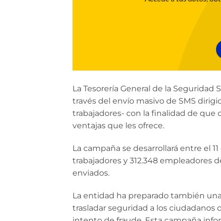
La Tesorería General de la Seguridad S
través del envío masivo de SMS dirig
trabajadores- con la finalidad de que
ventajas que les ofrece.
La campaña se desarrollará entre el 11
trabajadores y 312.348 empleadores d
enviados.
La entidad ha preparado también una
trasladar seguridad a los ciudadanos 
intento de fraude. Esta campaña infor