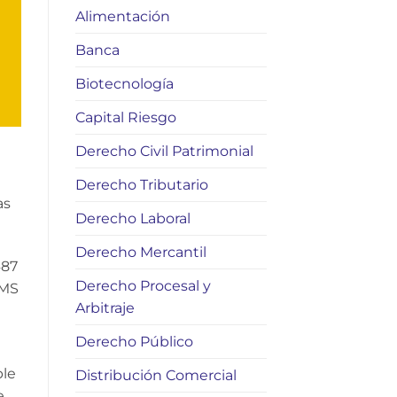
Alimentación
Banca
Biotecnología
Capital Riesgo
Derecho Civil Patrimonial
Derecho Tributario
as
Derecho Laboral
Derecho Mercantil
487
Derecho Procesal y
SMS
Arbitraje
Derecho Público
ble
Distribución Comercial
e