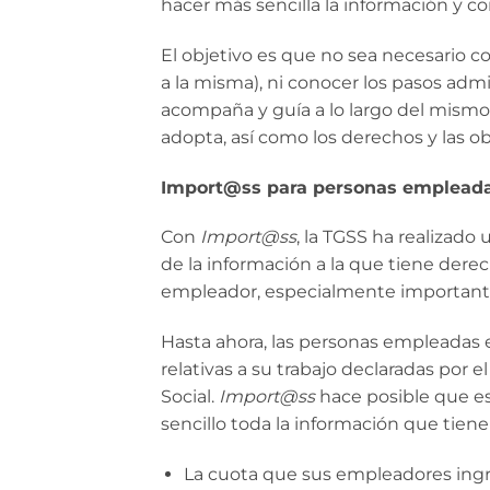
hacer más sencilla la información y c
El objetivo es que no sea necesario con
a la misma), ni conocer los pasos admin
acompaña y guía a lo largo del mismo 
adopta, así como los derechos y las ob
Import@ss para personas empleada
Con
Import@ss
, la TGSS ha realizado
de la información a la que tiene derec
empleador, especialmente importante
Hasta ahora, las personas empleadas e
relativas a su trabajo declaradas por e
Social.
Import@ss
hace posible que es
sencillo toda la información que tiene 
La cuota que sus empleadores ing