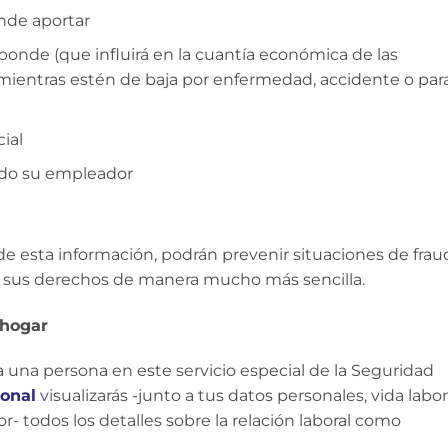
nde aportar
ponde (que influirá en la cuantía económica de las
mientras estén de baja por enfermedad, accidente o par
ial
ado su empleador
e esta información, podrán prevenir situaciones de frau
cer sus derechos de manera mucho más sencilla.
 hogar
 una persona en este servicio especial de la Seguridad
sonal
visualizarás -junto a tus datos personales, vida labor
- todos los detalles sobre la relación laboral como