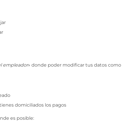
jar
ar
del empleador
» donde poder modificar tus datos como
leado
tienes domiciliados los pagos
nde es posible: