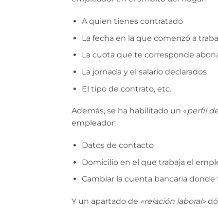
A quien tienes contratado
La fecha en la que comenzó a traba
La cuota que te corresponde abon
La jornada y el salario declarados
El tipo de contrato, etc.
Además, se ha habilitado un «
perfil 
empleador:
Datos de contacto
Domicilio en el que trabaja el emp
Cambiar la cuenta bancaria donde 
Y un apartado de
«relación laboral»
dó