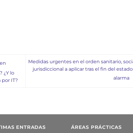
Medidas urgentes en el orden sanitario, socia
nen
jurisdiccional a aplicar tras el fin del estad
? ¿Y lo
alarma
 por IT?
TIMAS ENTRADAS
ÁREAS PRÁCTICAS