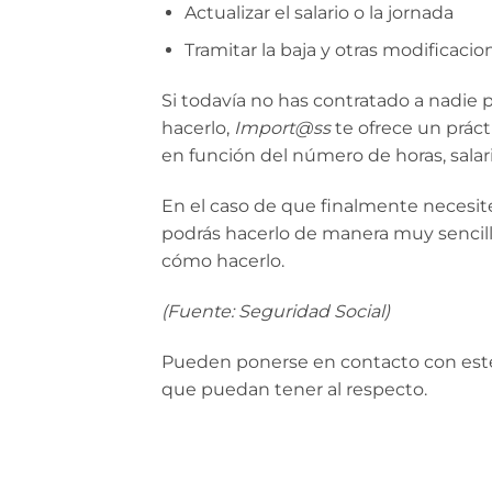
Actualizar el salario o la jornada
Tramitar la baja y otras modificacion
Si todavía no has contratado a nadie 
hacerlo,
Import@ss
te ofrece un prác
en función del número de horas, salario,
En el caso de que finalmente necesit
podrás hacerlo de manera muy sencilla
cómo hacerlo.
(Fuente: Seguridad Social)
Pueden ponerse en contacto con este 
que puedan tener al respecto.