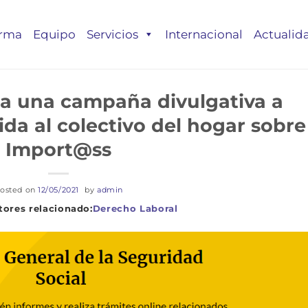
irma
Equipo
Servicios
Internacional
Actualid
a una campaña divulgativa a
ida al colectivo del hogar sobre
Import@ss
osted on
12/05/2021
by
admin
Derecho Laboral