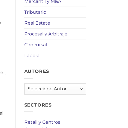
Mercantil y M&A
Tributario
a
Real Estate
Procesal y Arbitraje
Concursal
Laboral
AUTORES
de,
AUTORES
SECTORES
al
Retail y Centros