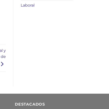
Laboral
l y
o de
DESTACADOS