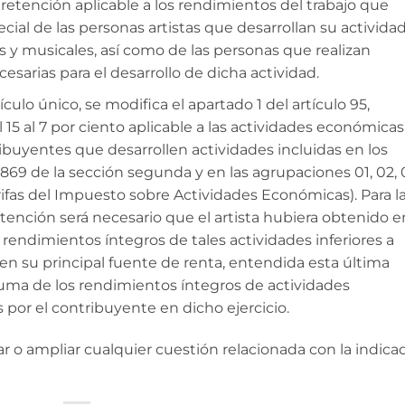
e retención aplicable a los rendimientos del trabajo que
cial de las personas artistas que desarrollan su activida
es y musicales, así como de las personas que realizan
cesarias para el desarrollo de dicha actividad.
culo único, se modifica el apartado 1 del artículo 95,
 15 al 7 por ciento aplicable a las actividades económicas
tribuyentes que desarrollen actividades incluidas en los
y 869 de la sección segunda y en las agrupaciones 01, 02, 
arifas del Impuesto sobre Actividades Económicas). Para l
tención será necesario que el artista hubiera obtenido e
 rendimientos íntegros de tales actividades inferiores a
en su principal fuente de renta, entendida esta última
uma de los rendimientos íntegros de actividades
por el contribuyente en dicho ejercicio.
r o ampliar cualquier cuestión relacionada con la indica