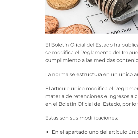
El Boletín Oficial del Estado ha publi
se modifica el Reglamento del Impuest
cumplimiento a las medidas contenida
La norma se estructura en un único art
El artículo único modifica el Reglame
materia de retenciones e ingresos a c
en el Boletín Oficial del Estado, por l
Estas son sus modificaciones:
En el apartado uno del artículo úni