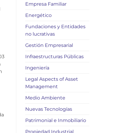
Empresa Familiar
d
Energético
Fundaciones y Entidades
no lucrativas
Gestión Empresarial
Infraestructuras Públicas
03
a
Ingeniería
n
Legal Aspects of Asset
Management
Medio Ambiente
Nuevas Tecnologías
da
Patrimonial e Inmobiliario
Propiedad Industrial