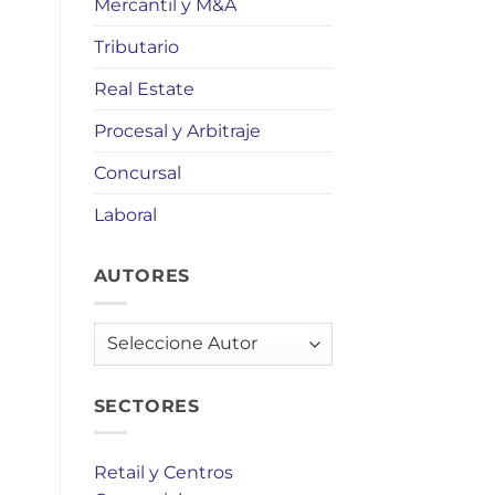
Mercantil y M&A
Tributario
Real Estate
Procesal y Arbitraje
Concursal
Laboral
AUTORES
AUTORES
SECTORES
Retail y Centros