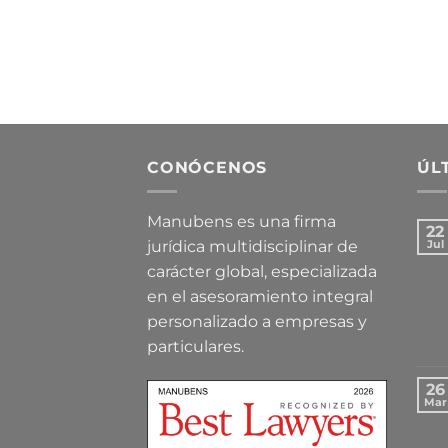
CONÓCENOS
ÚL
Manubens es una firma
22
jurídica multidisciplinar de
Jul
carácter global, especializada
en el asesoramiento integral
personalizado a empresas y
particulares.
26
Mar