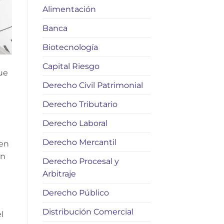
Alimentación
Banca
Biotecnología
Capital Riesgo
que
Derecho Civil Patrimonial
Derecho Tributario
Derecho Laboral
Derecho Mercantil
 en
ón
Derecho Procesal y
Arbitraje
Derecho Público
Distribución Comercial
l