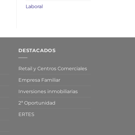
Laboral
DESTACADOS
Retail y Centros Comerciales
Empresa Familiar
Inversiones inmobiliarias
2ª Oportunidad
ERTES