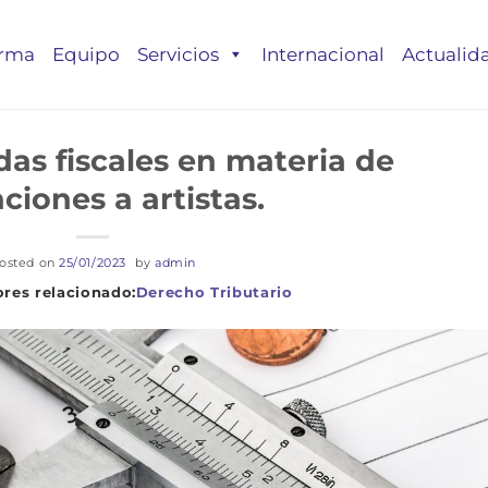
irma
Equipo
Servicios
Internacional
Actualid
as fiscales en materia de
ciones a artistas.
osted on
25/01/2023
by
admin
Derecho Tributario