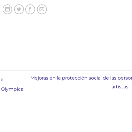
Mejoras en la protección social de las perso
de
artistas
l Olympics