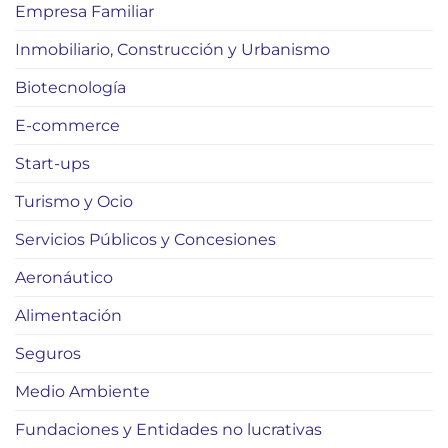
Empresa Familiar
Inmobiliario, Construcción y Urbanismo
Biotecnología
E-commerce
Start-ups
Turismo y Ocio
Servicios Públicos y Concesiones
Aeronáutico
Alimentación
Seguros
Medio Ambiente
Fundaciones y Entidades no lucrativas