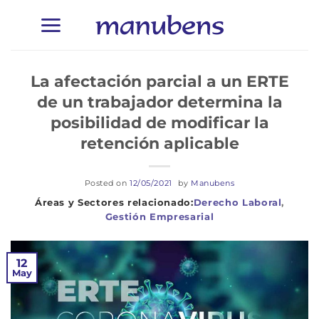
Saltar
al
contenido
La afectación parcial a un ERTE
de un trabajador determina la
posibilidad de modificar la
retención aplicable
Posted on
12/05/2021
by
Manubens
Derecho Laboral
,
Gestión Empresarial
12
May