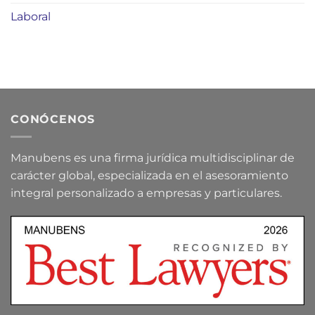
Laboral
CONÓCENOS
Manubens es una firma jurídica multidisciplinar de
carácter global, especializada en el asesoramiento
integral personalizado a empresas y particulares.