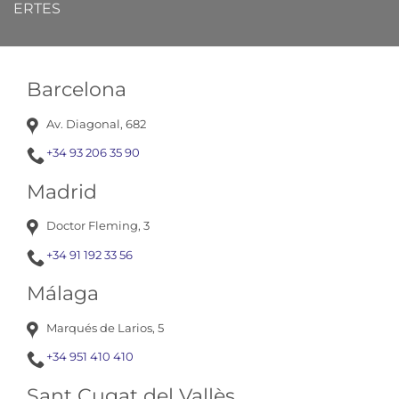
ERTES
Barcelona
Av. Diagonal, 682
+34 93 206 35 90
Madrid
Doctor Fleming, 3
+34 91 192 33 56
Málaga
Marqués de Larios, 5
+34 951 410 410
Sant Cugat del Vallès