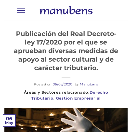
Saltar
al
contenido
Publicación del Real Decreto-
ley 17/2020 por el que se
aprueban diversas medidas de
apoyo al sector cultural y de
carácter tributario.
Posted on
06/05/2020
by
Manubens
Derecho
Tributario
,
Gestión Empresarial
06
May