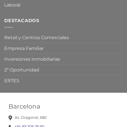
Laboral
DESTACADOS
Retail y Centros Comerciales
Empresa Familiar
Inversiones inmobiliarias
2ª Oportunidad
ERTES
Barcelona
Av. Diagonal, 682
+34 93 206 35 90