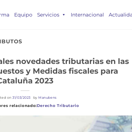
irma
Equipo
Servicios
Internacional
Actualid
IBUTOS
les novedades tributarias en las
estos y Medidas fiscales para
Cataluña 2023
ted on
31/03/2023
by
Manubens
Derecho Tributario