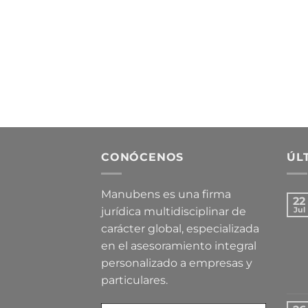
CONÓCENOS
ÚL
Manubens es una firma
22
jurídica multidisciplinar de
Jul
carácter global, especializada
en el asesoramiento integral
personalizado a empresas y
particulares.