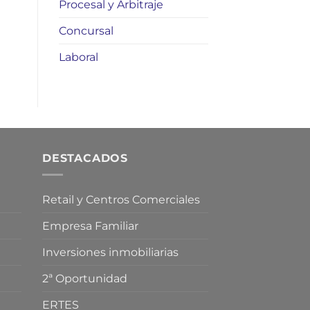
Procesal y Arbitraje
Concursal
Laboral
DESTACADOS
Retail y Centros Comerciales
Empresa Familiar
Inversiones inmobiliarias
2ª Oportunidad
ERTES