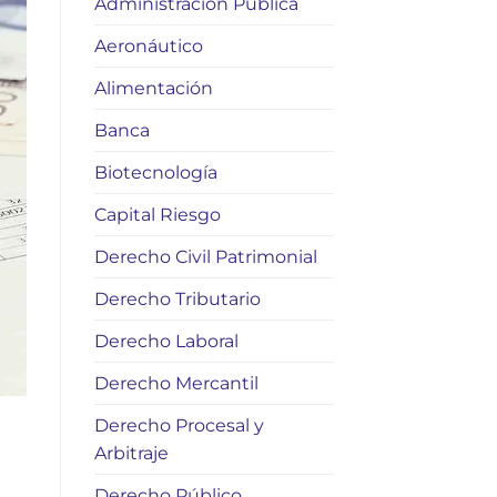
Administración Pública
Aeronáutico
Alimentación
Banca
Biotecnología
Capital Riesgo
Derecho Civil Patrimonial
Derecho Tributario
Derecho Laboral
Derecho Mercantil
Derecho Procesal y
Arbitraje
Derecho Público