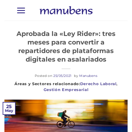
Saltar
al
contenido
Aprobada la «Ley Rider»: tres
meses para convertir a
repartidores de plataformas
digitales en asalariados
Posted on
25/05/2021
by
Manubens
Derecho Laboral
,
Gestión Empresarial
25
May