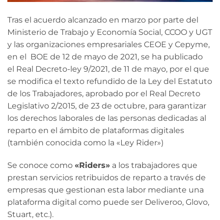
Tras el acuerdo alcanzado en marzo por parte del
Ministerio de Trabajo y Economía Social, CCOO y UGT
y las organizaciones empresariales CEOE y Cepyme,
en el BOE de 12 de mayo de 2021, se ha publicado
el Real Decreto-ley 9/2021, de 11 de mayo, por el que
se modifica el texto refundido de la Ley del Estatuto
de los Trabajadores, aprobado por el Real Decreto
Legislativo 2/2015, de 23 de octubre, para garantizar
los derechos laborales de las personas dedicadas al
reparto en el ámbito de plataformas digitales
(también conocida como la «Ley Rider»)
Se conoce como
«Riders»
a los trabajadores que
prestan servicios retribuidos de reparto a través de
empresas que gestionan esta labor mediante una
plataforma digital como puede ser Deliveroo, Glovo,
Stuart, etc.).