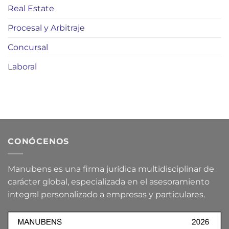
Real Estate
Procesal y Arbitraje
Concursal
Laboral
CONÓCENOS
Manubens es una firma jurídica multidisciplinar de
carácter global, especializada en el asesoramiento
integral personalizado a empresas y particulares.