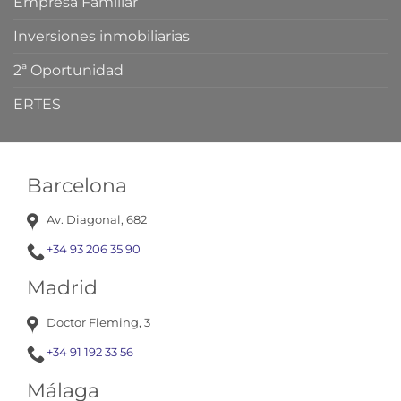
Empresa Familiar
Inversiones inmobiliarias
2ª Oportunidad
ERTES
Barcelona
Av. Diagonal, 682
+34 93 206 35 90
Madrid
Doctor Fleming, 3
+34 91 192 33 56
Málaga