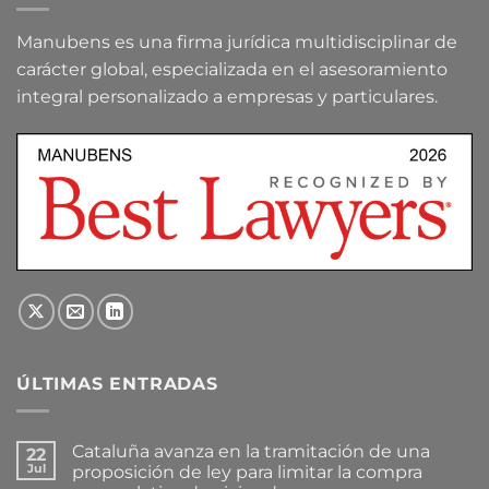
Manubens es una firma jurídica multidisciplinar de
carácter global, especializada en el asesoramiento
integral personalizado a empresas y particulares.
ÚLTIMAS ENTRADAS
Cataluña avanza en la tramitación de una
22
Jul
proposición de ley para limitar la compra