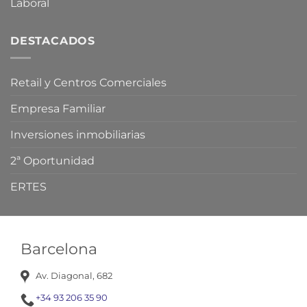
Laboral
DESTACADOS
Retail y Centros Comerciales
Empresa Familiar
Inversiones inmobiliarias
2ª Oportunidad
ERTES
Barcelona
Av. Diagonal, 682
+34 93 206 35 90