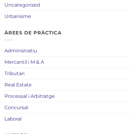
Uncategorized
Urbanisme
ÀREES DE PRÀCTICA
Administratiu
Mercantil i M & A
Tributari
Real Estate
Processal i Arbitratge
Concursal
Laboral