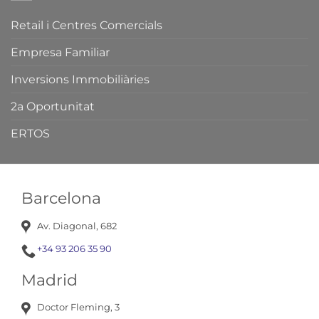
Retail i Centres Comercials
Empresa Familiar
Inversions Immobiliàries
2a Oportunitat
ERTOS
Barcelona
Av. Diagonal, 682
+34 93 206 35 90
Madrid
Doctor Fleming, 3