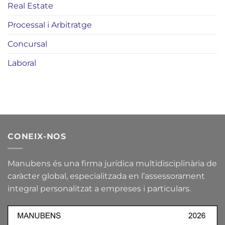
Real Estate
Processal i Arbitratge
Concursal
Laboral
CONEIX-NOS
Manubens és una firma jurídica multidisciplinària de
caràcter global, especialitzada en l’assessorament
integral personalitzat a empreses i particulars.