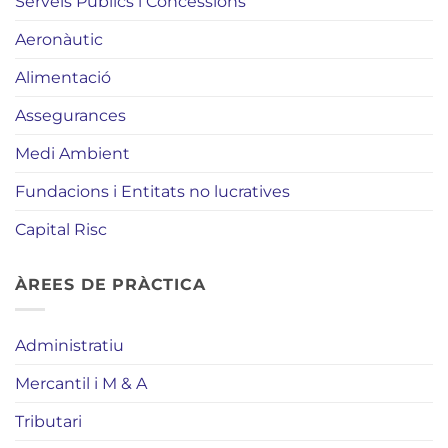
Serveis Públics i Concessions
Aeronàutic
Alimentació
Assegurances
Medi Ambient
Fundacions i Entitats no lucratives
Capital Risc
ÀREES DE PRÀCTICA
Administratiu
Mercantil i M & A
Tributari