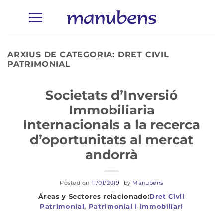
Skip
to
content
ARXIUS DE CATEGORIA:
DRET CIVIL
PATRIMONIAL
Societats d’Inversió
Immobiliaria
Internacionals a la recerca
d’oportunitats al mercat
andorrà
Posted on
11/01/2019
by
Manubens
Dret Civil
Patrimonial
,
Patrimonial i immobiliari