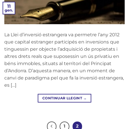
11
gen.
La Llei d’inversió estrangera va permetre l’any 2012
que capital estranger participés en inversions que
tinguessin per objecte l’adquisició de propietats i
altres drets reals que suposessin un ús privatiu en
béns immobles, situats al territori del Principat
d’Andorra. D’aquesta manera, en un moment de
canvi de paradigma pel que fa la inversió estrangera,
es […]
CONTINUAR LLEGINT
→
1
2