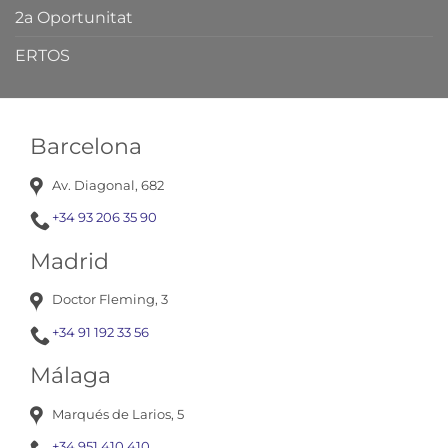
2a Oportunitat
ERTOS
Barcelona
Av. Diagonal, 682
+34 93 206 35 90
Madrid
Doctor Fleming, 3
+34 91 192 33 56
Málaga
Marqués de Larios, 5
+34 951 410 410