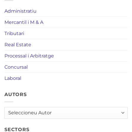
Administratiu
Mercantil i M & A
Tributari
Real Estate
Processal i Arbitratge
Concursal
Laboral
AUTORS
AUTORS
SECTORS