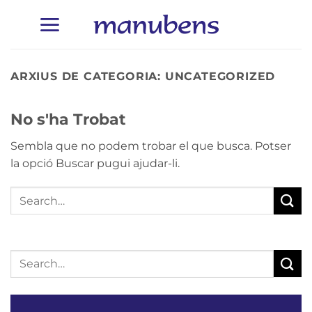
Skip
to
content
ARXIUS DE CATEGORIA:
UNCATEGORIZED
No s'ha Trobat
Sembla que no podem trobar el que busca. Potser
la opció Buscar pugui ajudar-li.